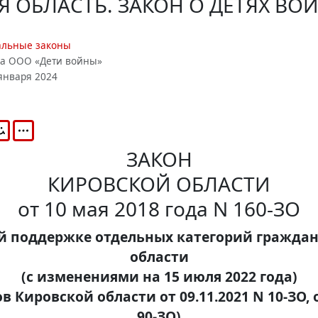
Я ОБЛАСТЬ. ЗАКОН О ДЕТЯХ ВО
альные законы
ба ООО «Дети войны»
января 2024
ЗАКОН
КИРОВСКОЙ ОБЛАСТИ
от 10 мая 2018 года N 160-ЗО
й поддержке отдельных категорий граждан
области
(с изменениями на 15 июля 2022 года)
ов Кировской области от 09.11.2021 N 10-ЗО, о
90-ЗО)