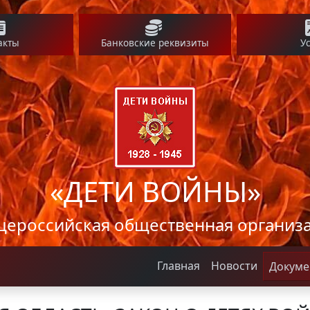
акты
Банковские реквизиты
У
«ДЕТИ ВОЙНЫ»
ероссийская общественная организ
Главная
Новости
Докуме