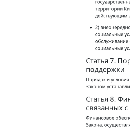
государственн
территории Ки
действующим з
2) внеочередн
социальные ус
обслуживание 
социальные ус
Статья 7. П
поддержки
Порядок и условия
Законом устанавли
Статья 8. Ф
связанных с
Финансовое обеспе
Закона, осуществля