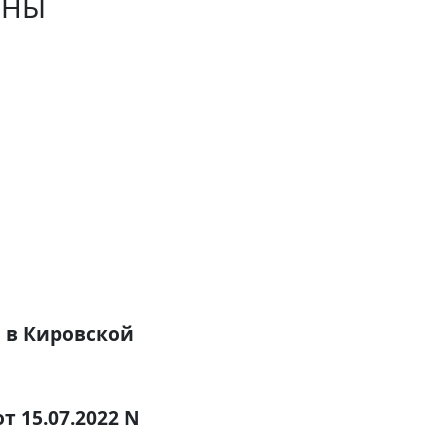
ЙНЫ
 в Кировской
т 15.07.2022 N