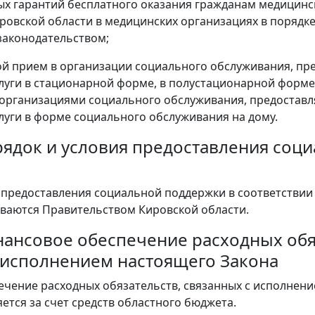
ых гарантий бесплатного оказания гражданам медицин
ровской области в медицинских организациях в порядке
аконодательством;
ой прием в организации социального обслуживания, п
луги в стационарной форме, в полустационарной форме
организациями социального обслуживания, предоста
луги в форме социального обслуживания на дому.
орядок и условия предоставления соц
 предоставления социальной поддержки в соответствии
ваются Правительством Кировской области.
инансовое обеспечение расходных обя
 исполнением настоящего Закона
чение расходных обязательств, связанных с исполнен
ется за счет средств областного бюджета.