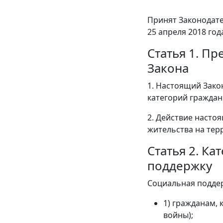
Принят Законодат
25 апреля 2018 год
Статья 1. П
Закона
1. Настоящий Зако
категорий граждан
2. Действие насто
жительства на тер
Статья 2. К
поддержку
Социальная поддер
1) гражданам, 
войны);