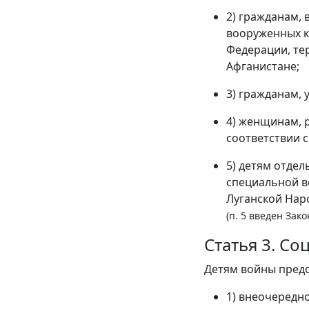
2) гражданам,
вооруженных к
Федерации, те
Афганистане;
3) гражданам,
4) женщинам, 
соответствии 
5) детям отде
специальной в
Луганской Нар
(п. 5 введен Зак
Статья 3. С
Детям войны предо
1) внеочередн