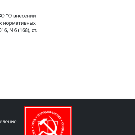
-ЗО "О внесении
ых нормативных
, N 6 (168), ст.
деление