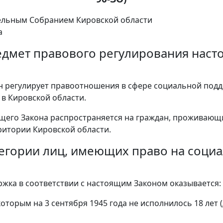
ельным Собранием Кировской области
а
редмет правового регулирования наст
н регулирует правоотношения в сфере социальной под
 в Кировской области.
ящего Закона распространяется на граждан, проживающ
ритории Кировской области.
атегории лиц, имеющих право на соци
жка в соответствии с настоящим Законом оказывается:
которым на 3 сентября 1945 года не исполнилось 18 лет (