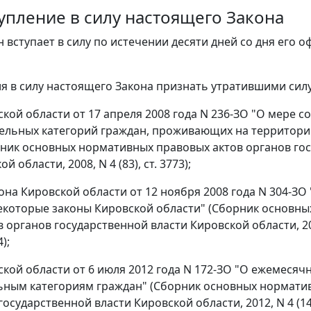
тупление в силу настоящего Закона
 вступает в силу по истечении десяти дней со дня его 
ия в силу настоящего Закона признать утратившими силу
ской области от 17 апреля 2008 года N 236-ЗО "О мере 
ельных категорий граждан, проживающих на территори
рник основных нормативных правовых актов органов го
й области, 2008, N 4 (83), ст. 3773);
кона Кировской области от 12 ноября 2008 года N 304-ЗО
екоторые законы Кировской области" (Сборник основн
 органов государственной власти Кировской области, 200
);
ской области от 6 июля 2012 года N 172-ЗО "О ежемеся
ьным категориям граждан" (Сборник основных нормати
осударственной власти Кировской области, 2012, N 4 (142)