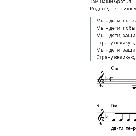
Там наши братья –
Родные, не пришед
Мы – дети, пере
Мы – дети, побы
Мы – дети, защ
Страну великую, 
Мы – дети, защ
Страну великую, 