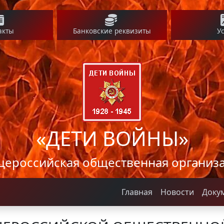
акты
Банковские реквизиты
У
«ДЕТИ ВОЙНЫ»
ероссийская общественная организ
Главная
Новости
Доку