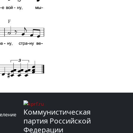
Коммунистическая
деление
партия Российской
Федерации