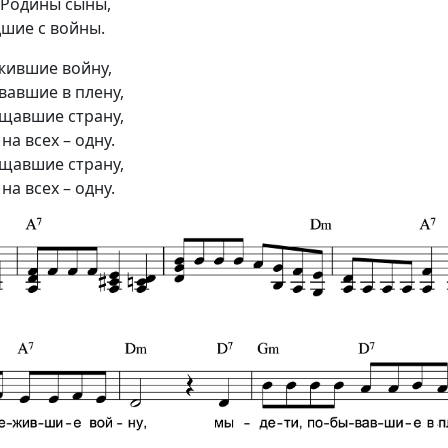
 Родины сыны,
шие с войны.
жившие войну,
вавшие в плену,
ищавшие страну,
на всех – одну.
ищавшие страну,
на всех – одну.