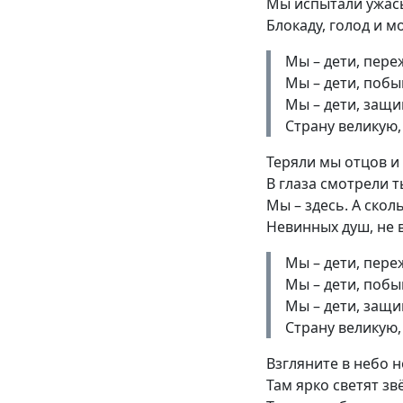
Мы испытали ужас
Блокаду, голод и м
Мы – дети, пере
Мы – дети, побы
Мы – дети, защ
Страну великую, 
Теряли мы отцов и
В глаза смотрели 
Мы – здесь. А скол
Невинных душ, не 
Мы – дети, пере
Мы – дети, побы
Мы – дети, защ
Страну великую, 
Взгляните в небо 
Там ярко светят зв