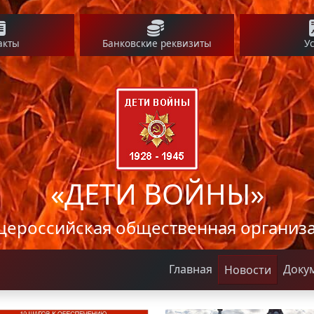
акты
Банковские реквизиты
У
«ДЕТИ ВОЙНЫ»
ероссийская общественная организ
Главная
Доку
Новости