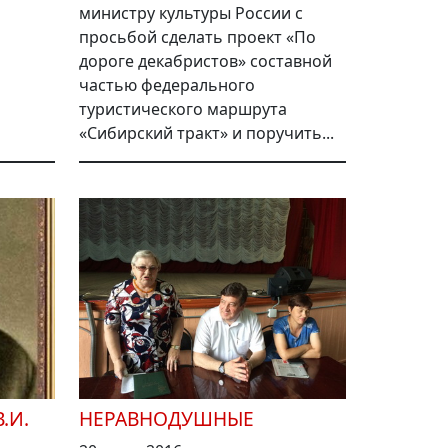
министру культуры России с
просьбой сделать проект «По
дороге декабристов» составной
частью федерального
туристического маршрута
«Сибирский тракт» и поручить...
.И.
НЕРАВНОДУШНЫЕ