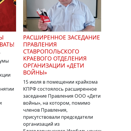
НЫ
РАСШИРЕННОЕ ЗАСЕДАНИЕ
АТЬ!
ПРАВЛЕНИЯ
СТАВРОПОЛЬСКОГО
т
КРАЕВОГО ОТДЕЛЕНИЯ
Думы
ОРГАНИЗАЦИИ «ДЕТИ
ВОЙНЫ»
кции
15 июля в помещении крайкома
инятии
КПРФ состоялось расширенное
заседание Правления ООО «Дети
и
войны», на котором, помимо
членов Правления,
присутствовали председатели
организаций из
Благодарненского,Изобильненского,