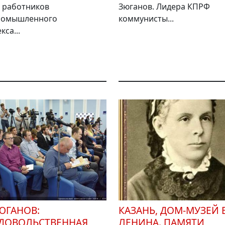
 работников
Зюганов. Лидера КПРФ
ромышленного
коммунисты...
кса...
ЗЮГАНОВ:
КАЗАНЬ, ДОМ-МУЗЕЙ В
ДОВОЛЬСТВЕННАЯ
ЛЕНИНА. ПАМЯТИ