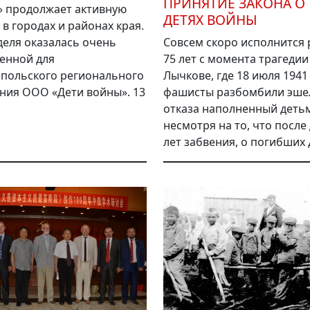
ПРИНЯТИЕ ЗАКОНА О
 продолжает активную
ДЕТЯХ ВОЙНЫ
 в городах и районах края.
деля оказалась очень
Совсем скоро исполнится
енной для
75 лет с момента трагедии
польского регионального
Лычкове, где 18 июля 1941
ния ООО «Дети войны». 13
фашисты разбомбили эшел
отказа наполненный детьм
несмотря на то, что после
лет забвения, о погибших д