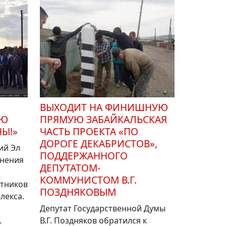
ВЫХОДИТ НА ФИНИШНУЮ
УЮ
ПРЯМУЮ ЗАБАЙКАЛЬСКАЯ
Ы!»
ЧАСТЬ ПРОЕКТА «ПО
ДОРОГЕ ДЕКАБРИСТОВ»,
ий Эл
ПОДДЕРЖАННОГО
инения
ДЕПУТАТОМ-
КОММУНИСТОМ В.Г.
отников
ПОЗДНЯКОВЫМ
лекса.
Депутат Государственной Думы
.
В.Г. Поздняков обратился к