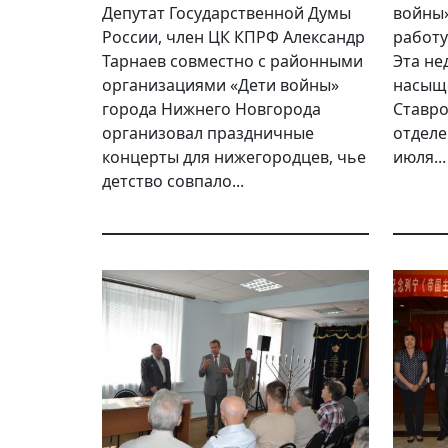
Депутат Государственной Думы
войны»
России, член ЦК КПРФ Александр
работу
Тарнаев совместно с районными
Эта не
организациями «Дети войны»
насыщ
города Нижнего Новгорода
Ставро
организовал праздничные
отделе
концерты для нижегородцев, чье
июля...
детство совпало...