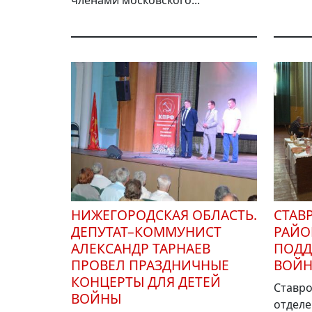
НИЖЕГОРОДСКАЯ ОБЛАСТЬ.
СТАВ
ДЕПУТАТ–КОММУНИСТ
РАЙО
АЛЕКСАНДР ТАРНАЕВ
ПОДД
ПРОВЕЛ ПРАЗДНИЧНЫЕ
ВОЙ
КОНЦЕРТЫ ДЛЯ ДЕТЕЙ
Ставро
ВОЙНЫ
отделе