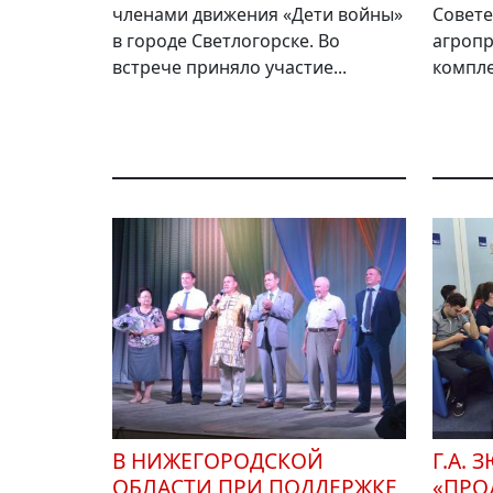
членами движения «Дети войны»
Совете
в городе Светлогорске. Во
агроп
встрече приняло участие...
компле
В НИЖЕГОРОДСКОЙ
Г.А. 
ОБЛАСТИ ПРИ ПОДДЕРЖКЕ
«ПРО