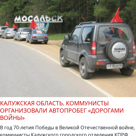
КАЛУЖСКАЯ ОБЛАСТЬ. КОММУНИСТЫ
ОРГАНИЗОВАЛИ АВТОПРОБЕГ «ДОРОГАМИ
ВОЙНЫ»
В год 70-летия Победы в Великой Отечественной войне,
коммунисты Калужского городского отделения КПРФ,