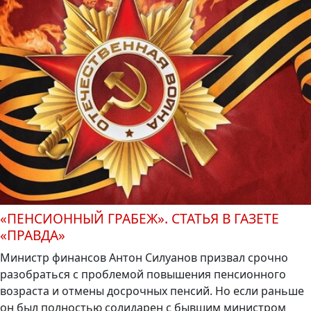
«ПЕНСИОННЫЙ ГРАБЕЖ». СТАТЬЯ В ГАЗЕТЕ
«ПРАВДА»
Министр финансов Антон Силуанов призвал срочно
разобраться с проблемой повышения пенсионного
возраста и отмены досрочных пенсий. Но если раньше
он был полностью солидарен с бывшим министром