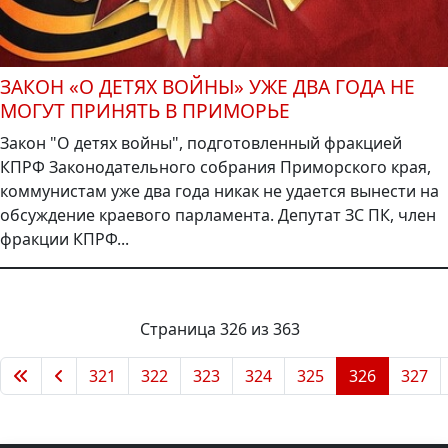
ЗАКОН «О ДЕТЯХ ВОЙНЫ» УЖЕ ДВА ГОДА НЕ
МОГУТ ПРИНЯТЬ В ПРИМОРЬЕ
Закон "О детях войны", подготовленный фракцией
КПРФ Законодательного собрания Приморского края,
коммунистам уже два года никак не удается вынести на
обсуждение краевого парламента. Депутат ЗС ПК, член
фракции КПРФ...
Страница 326 из 363
321
322
323
324
325
326
327