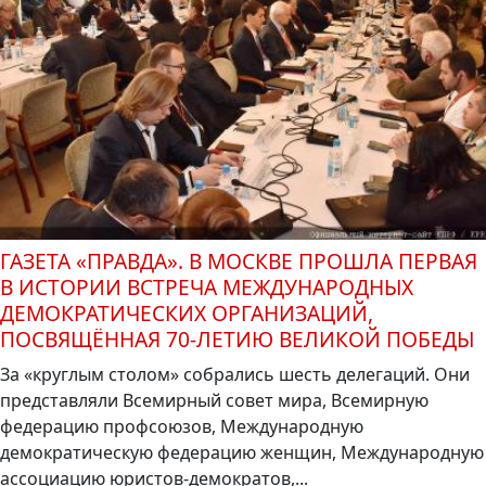
ГАЗЕТА «ПРАВДА». В МОСКВЕ ПРОШЛА ПЕРВАЯ
В ИСТОРИИ ВСТРЕЧА МЕЖДУНАРОДНЫХ
ДЕМОКРАТИЧЕСКИХ ОРГАНИЗАЦИЙ,
ПОСВЯЩЁННАЯ 70-ЛЕТИЮ ВЕЛИКОЙ ПОБЕДЫ
За «круглым столом» собрались шесть делегаций. Они
представляли Всемирный совет мира, Всемирную
федерацию профсоюзов, Международную
демократическую федерацию женщин, Международную
ассоциацию юристов-демократов,...