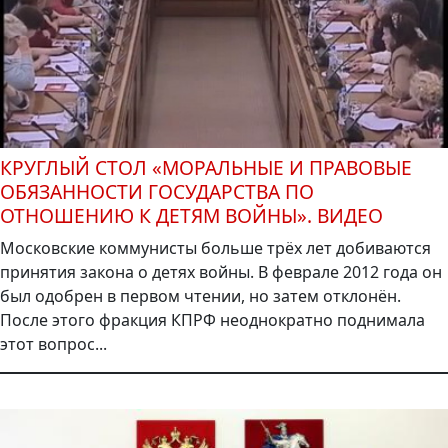
КРУГЛЫЙ СТОЛ «МОРАЛЬНЫЕ И ПРАВОВЫЕ
ОБЯЗАННОСТИ ГОСУДАРСТВА ПО
ОТНОШЕНИЮ К ДЕТЯМ ВОЙНЫ». ВИДЕО
Московские коммунисты больше трёх лет добиваются
принятия закона о детях войны. В феврале 2012 года он
был одобрен в первом чтении, но затем отклонён.
После этого фракция КПРФ неоднократно поднимала
этот вопрос...