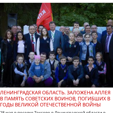
ЛЕНИНГРАДСКАЯ ОБЛАСТЬ. ЗАЛОЖЕНА АЛЛЕЯ
В ПАМЯТЬ СОВЕТСКИХ ВОИНОВ, ПОГИБШИХ В
ГОДЫ ВЕЛИКОЙ ОТЕЧЕСТВЕННОЙ ВОЙНЫ
28 мая в поселке Токсово в Ленинградской области в