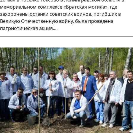
мемориальном комплексе «Братская могила», где
захоронены останки советских воинов, погибших в
Великую Отечественную войну, была проведена
патриотическая акция....