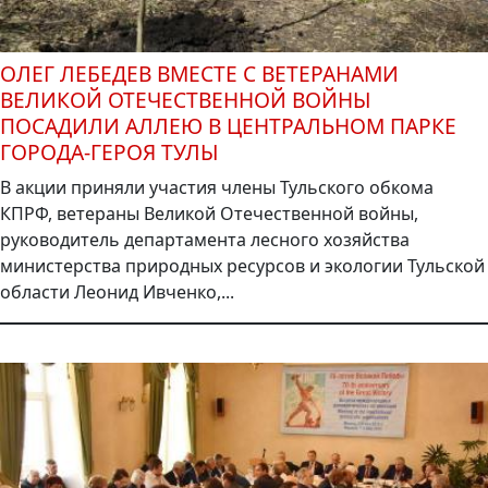
ОЛЕГ ЛЕБЕДЕВ ВМЕСТЕ С ВЕТЕРАНАМИ
ВЕЛИКОЙ ОТЕЧЕСТВЕННОЙ ВОЙНЫ
ПОСАДИЛИ АЛЛЕЮ В ЦЕНТРАЛЬНОМ ПАРКЕ
ГОРОДА-ГЕРОЯ ТУЛЫ
В акции приняли участия члены Тульского обкома
КПРФ, ветераны Великой Отечественной войны,
руководитель департамента лесного хозяйства
министерства природных ресурсов и экологии Тульской
области Леонид Ивченко,...