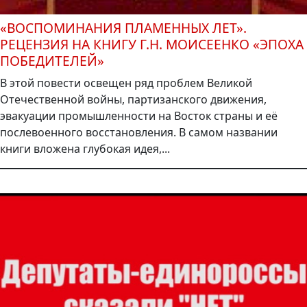
«ВОСПОМИНАНИЯ ПЛАМЕННЫХ ЛЕТ».
РЕЦЕНЗИЯ НА КНИГУ Г.Н. МОИСЕЕНКО «ЭПОХА
ПОБЕДИТЕЛЕЙ»
В этой повести освещен ряд проблем Великой
Отечественной войны, партизанского движения,
эвакуации промышленности на Восток страны и её
послевоенного восстановления. В самом названии
книги вложена глубокая идея,...