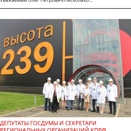
Уважаемый Олег Петрович!Несколько...
ДЕПУТАТЫ ГОСДУМЫ И СЕКРЕТАРИ
РЕГИОНАЛЬНЫХ ОРГАНИЗАЦИЙ КПРФ