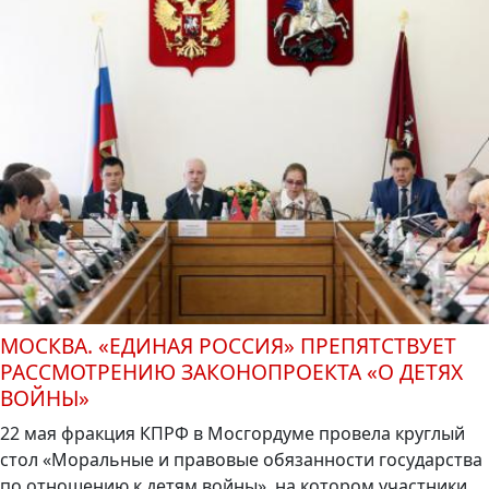
МОСКВА. «ЕДИНАЯ РОССИЯ» ПРЕПЯТСТВУЕТ
РАССМОТРЕНИЮ ЗАКОНОПРОЕКТА «О ДЕТЯХ
ВОЙНЫ»
22 мая фракция КПРФ в Мосгордуме провела круглый
стол «Моральные и правовые обязанности государства
по отношению к детям войны», на котором участники