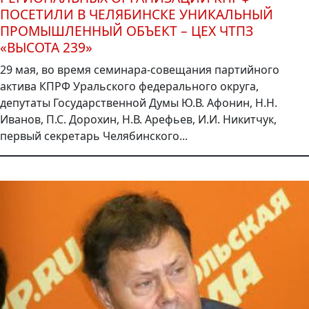
ПОСЕТИЛИ В ЧЕЛЯБИНСКЕ УНИКАЛЬНЫЙ
ПРОМЫШЛЕННЫЙ ОБЪЕКТ – ЦЕХ ЧТПЗ
«ВЫСОТА 239»
29 мая, во время семинара-совещания партийного
актива КПРФ Уральского федерального округа,
депутаты Государственной Думы Ю.В. Афонин, Н.Н.
Иванов, П.С. Дорохин, Н.В. Арефьев, И.И. Никитчук,
первый секретарь Челябинского...