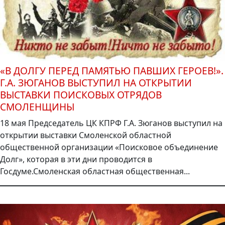
«В ДОЛГУ ПЕРЕД ПАМЯТЬЮ ПАВШИХ ГЕРОЕВ!».
Г.А. ЗЮГАНОВ ВЫСТУПИЛ НА ОТКРЫТИИ
ВЫСТАВКИ ПОИСКОВЫХ ОТРЯДОВ
СМОЛЕНЩИНЫ
18 мая Председатель ЦК КПРФ Г.А. Зюганов выступил на
открытии выставки Смоленской областной
общественной организации «Поисковое объединение
Долг», которая в эти дни проводится в
Госдуме.Смоленская областная общественная...