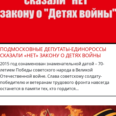
ПОДМОСКОВНЫЕ ДЕПУТАТЫ-ЕДИНОРОССЫ
СКАЗАЛИ «НЕТ» ЗАКОНУ О ДЕТЯХ ВОЙНЫ
2015 год ознаменован знаменательной датой – 70-
летием Победы советского народа в Великой
Отечественной войне. Слава советскому солдату-
победителю и ветеранам трудового фронта навсегда
останется в памяти тех, кто гордится...