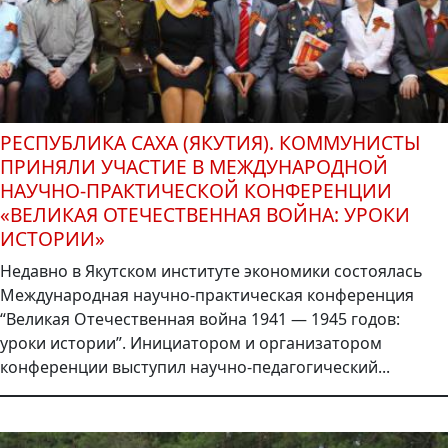
РЕСПУБЛИКА САХА (ЯКУТИЯ). КОММУНИСТЫ
ПРИНЯЛИ УЧАСТИЕ В МЕЖДУНАРОДНОЙ
НАУЧНО-ПРАКТИЧЕСКОЙ КОНФЕРЕНЦИИ
«ВЕЛИКАЯ ОТЕЧЕСТВЕННАЯ ВОЙНА: УРОКИ
ИСТОРИИ»
Недавно в Якутском институте экономики состоялась
Международная научно-практическая конференция
“Великая Отечественная война 1941 — 1945 годов:
уроки истории”. Инициатором и организатором
конференции выступил научно-педагогический...