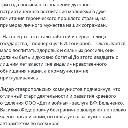
три года повысилось значение духовно-
патриотического воспитания молодёжи в духе
почитания героического прошлого страны, на
примерах личного мужества наших сограждан.
- Наконец-то это стало заботой и первого лица
государства, - подчеркнул В.И. Гончаров. – Оказывается,
мало воспитать здоровых и сильных россиян, они
должны быть и духовно богаты! До этого двадцать с
лишним лет власти «не видели» нравственного
обнищания нации, а к коммунистам не
прислушивались…
Лидер ставропольских коммунистов подчеркнул, что
отличный старт деятельности и развития краевого
отделения ООО «Дети войны» - заслуга В.Ф. Бельченко.
Василию Фёдоровичу безгранично доверяют не только
члены организации, он пользуется заслуженным
авторитетом во всём крае.