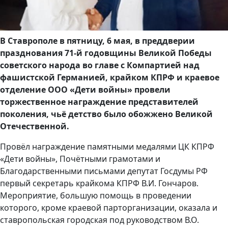
В Ставрополе в пятницу, 6 мая, в преддверии
празднования 71-й годовщины Великой Победы
советского народа во главе с Компартией над
фашистской Германией, крайком КПРФ и краевое
отделение ООО «Дети войны» провели
торжественное награждение представителей
поколения, чьё детство было обожжено Великой
Отечественной.
Провёл награждение памятными медалями ЦК КПРФ
«Дети войны», Почётными грамотами и
Благодарственными письмами депутат Госдумы РФ
первый секретарь крайкома КПРФ В.И. Гончаров.
Мероприятие, большую помощь в проведении
которого, кроме краевой парторганизации, оказала и
ставропольская городская под руководством В.О.