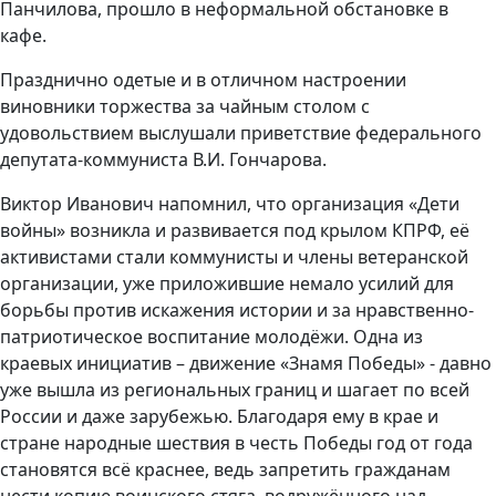
Панчилова, прошло в неформальной обстановке в
кафе.
Празднично одетые и в отличном настроении
виновники торжества за чайным столом с
удовольствием выслушали приветствие федерального
депутата-коммуниста В.И. Гончарова.
Виктор Иванович напомнил, что организация «Дети
войны» возникла и развивается под крылом КПРФ, её
активистами стали коммунисты и члены ветеранской
организации, уже приложившие немало усилий для
борьбы против искажения истории и за нравственно-
патриотическое воспитание молодёжи. Одна из
краевых инициатив – движение «Знамя Победы» - давно
уже вышла из региональных границ и шагает по всей
России и даже зарубежью. Благодаря ему в крае и
стране народные шествия в честь Победы год от года
становятся всё краснее, ведь запретить гражданам