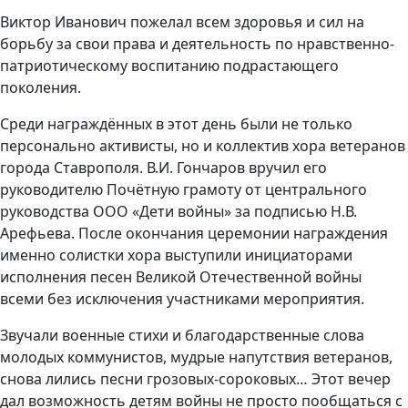
Виктор Иванович пожелал всем здоровья и сил на
борьбу за свои права и деятельность по нравственно-
патриотическому воспитанию подрастающего
поколения.
Среди награждённых в этот день были не только
персонально активисты, но и коллектив хора ветеранов
города Ставрополя. В.И. Гончаров вручил его
руководителю Почётную грамоту от центрального
руководства ООО «Дети войны» за подписью Н.В.
Арефьева. После окончания церемонии награждения
именно солистки хора выступили инициаторами
исполнения песен Великой Отечественной войны
всеми без исключения участниками мероприятия.
Звучали военные стихи и благодарственные слова
молодых коммунистов, мудрые напутствия ветеранов,
снова лились песни грозовых-сороковых… Этот вечер
дал возможность детям войны не просто пообщаться с