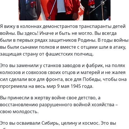
Я вижу в колоннах демонстрантов транспаранты детей
войны. Вы здесь! Иначе и быть не могло. Вы всегда
были в первых рядах защитников Родины. В годы войны
вы были сынами полков и вместе с отцами шли в атаку,
защищая страну от фашистских полчищ.
Это вы заменили у станков заводов и фабрик, на полях
колхозов и совхозов своих отцов и матерей и не жалея
сил сделали все для фронта, все для Победы, чтобы она
прогремела на весь мир 9 мая 1945 года.
Вы принесли в жертву войне свое детство, а
восстановлению разрушенного войной хозяйства –
свою молодость.
Это вы осваивали Сибирь, целину и космос. Это вы