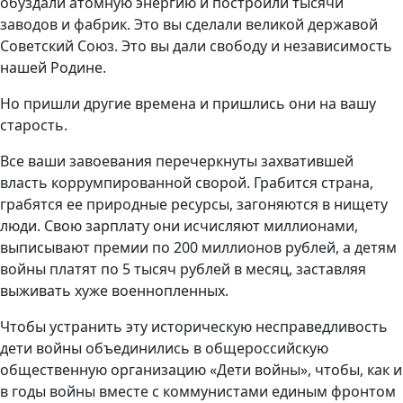
обуздали атомную энергию и построили тысячи
заводов и фабрик. Это вы сделали великой державой
Советский Союз. Это вы дали свободу и независимость
нашей Родине.
Но пришли другие времена и пришлись они на вашу
старость.
Все ваши завоевания перечеркнуты захватившей
власть коррумпированной сворой. Грабится страна,
грабятся ее природные ресурсы, загоняются в нищету
люди. Свою зарплату они исчисляют миллионами,
выписывают премии по 200 миллионов рублей, а детям
войны платят по 5 тысяч рублей в месяц, заставляя
выживать хуже военнопленных.
Чтобы устранить эту историческую несправедливость
дети войны объединились в общероссийскую
общественную организацию «Дети войны», чтобы, как и
в годы войны вместе с коммунистами единым фронтом