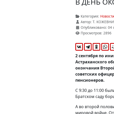
В ДЕНЬ О
Категория:
Новост
Автор:
Т. КОЖЕВНИК
Опубликовано: 04 
Просмотров: 2896
2 сентября по и
Астраханского об
окончания Второ
советских офицер
пенсионеров.
С 9:30 до 11:00 б
Братском саду бо
А во второй полов
мировой войне. О