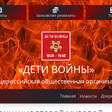
акты
Банковские реквизиты
У
«ДЕТИ ВОЙНЫ»
ероссийская общественная организ
Главная
Доку
Новости