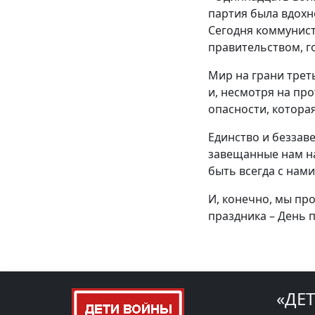
партия была вдохн
Сегодня коммунист
правительством, г
Мир на грани трет
и, несмотря на пр
опасности, котора
Единство и беззав
завещанные нам н
быть всегда с нами
И, конечно, мы пр
праздника – День 
«ДЕ