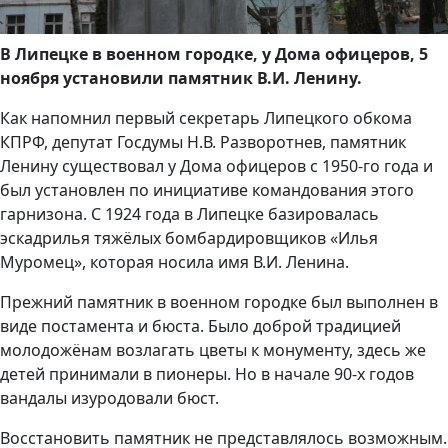
В Липецке в военном городке, у Дома офицеров, 5
ноября установили памятник В.И. Ленину.
Как напомнил первый секретарь Липецкого обкома
КПРФ, депутат Госдумы Н.В. Разворотнев, памятник
Ленину существовал у Дома офицеров с 1950-го года и
был установлен по инициативе командования этого
гарнизона. С 1924 года в Липецке базировалась
эскадрилья тяжёлых бомбардировщиков «Илья
Муромец», которая носила имя В.И. Ленина.
Прежний памятник в военном городке был выполнен в
виде постамента и бюста. Было доброй традицией
молодожёнам возлагать цветы к монументу, здесь же
детей принимали в пионеры. Но в начале 90-х годов
вандалы изуродовали бюст.
Восстановить памятник не представлялось возможным.