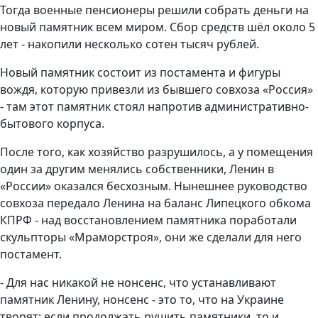
Тогда военные пенсионеры решили собрать деньги на
новый памятник всем миром. Сбор средств шёл около 5
лет - накопили несколько сотен тысяч рублей.
Новый памятник состоит из постамента и фигуры
вождя, которую привезли из бывшего совхоза «Россия»
- там этот памятник стоял напротив административно-
бытового корпуса.
После того, как хозяйство разрушилось, а у помещения
один за другим менялись собственники, Ленин в
«России» оказался бесхозным. Нынешнее руководство
совхоза передало Ленина на баланс Липецкого обкома
КПРФ - над восстановлением памятника поработали
скульпторы «Мраморстроя», они же сделали для него
постамент.
- Для нас никакой не нонсенс, что устанавливают
памятник Ленину, нонсенс - это то, что на Украине
творят: если продолжать рушить памятники, то и