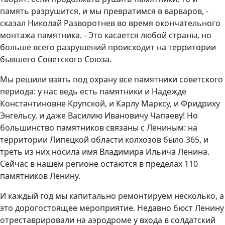
память разрушится, и мы превратимся в варваров, -
сказал Николай Разворотнев во время окончательного
монтажа памятника. - Это касается любой страны, но
больше всего разрушений происходит на территории
бывшего Советского Союза.
Мы решили взять под охрану все памятники советского
периода: у нас ведь есть памятники и Надежде
Константиновне Крупской, и Карлу Марксу, и Фридриху
Энгельсу, и даже Василию Ивановичу Чапаеву! Но
большинство памятников связаны с Лениным: на
территории Липецкой области колхозов было 365, и
треть из них носила имя Владимира Ильича Ленина.
Сейчас в нашем регионе остаются в пределах 110
памятников Ленину.
И каждый год мы капитально ремонтируем несколько, а
это дорогостоящее мероприятие. Недавно бюст Ленину
отреставрировали на аэродроме у входа в солдатский