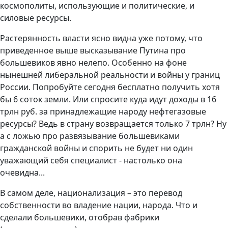
космополиты, использующие и политические, и
силовые ресурсы.
Растерянность власти ясно видна уже потому, что
приведенное выше высказывание Путина про
большевиков явно нелепо. Особенно на фоне
нынешней либеральной реальности и войны у границ
России. Попробуйте сегодня бесплатно получить хотя
бы 6 соток земли. Или спросите куда идут доходы в 16
трлн руб. за принадлежащие народу нефтегазовые
ресурсы? Ведь в страну возвращается только 7 трлн? Ну
а с ложью про развязывание большевиками
гражданской войны и спорить не будет ни один
уважающий себя специалист - настолько она
очевидна...
В самом деле, национализация – это перевод
собственности во владение нации, народа. Что и
сделали большевики, отобрав фабрики