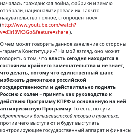
началась гражданская война, фабрики и землю
отобрали, национализировали их. Так что
надувательство полное, стопроцентное»
(
http://www.youtube.com/watch?
v=dIlrI8VK3Go&feature=share
).
О чем может говорить данное заявление со стороны
«гаранта Конституции»? На мой взгляд, оно может
говорить о том, что
власть сегодня находится в
состоянии крайнего замешательства и не знает,
что делать, потому что единственный шанс
избежать демонтажа российской
государственности и действительно поднять
Россию с колен – принять как руководство к
действию Программу КПРФ и основанную на ней
антикризисную Программу
. То есть, по сути,
обратиться к большевистской теории и практике
,
против чего выступают и будут выступать
контролирующие государственный аппарат и финансы