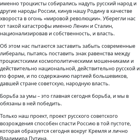
именно троцкисты собирались надуть русский народ и
другие народы России, кинув нашу Родину в качестве
хвороста в огонь «мировой революции». Уберегли нас
от такой катастрофы именно Ленин и Сталин,
национализировав и собственность, и власть.
Об этом нас пытаются заставить забыть современные
либералы, пытаясь поставить знак равенства между
троцкистскими космополитическими мошенниками и
действительно национальной, действительно русской и
по форме, и по содержанию партией большевиков,
давшей стране советскую, народную власть.
Борьба за умы – это главная сегодня борьба, и мы в
обязаны в ней победить.
Только наш проект, проект русского советского
возрождения способен спасти Россию в той пустоте,
которая образуется сегодня вокруг Кремля и лично
Владимира Путина.