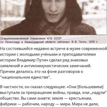
На состоявшейся недавно встрече в музее современной
истории с молодыми учёными и преподавателями
истории Владимир Путин сделал ряд знаковых
заявлений и антикоммунистических замечаний.
Причем делалось это на фоне разговоров о
"национальном единстве".
В частности, он сказал следующее: «Они [большевики]
выступали за прекращение войны, правда, они „надули“
общество. Вы сами знаете: земля — крестьянам,
фабрики — рабочим, народу — мира. Мира не дали,