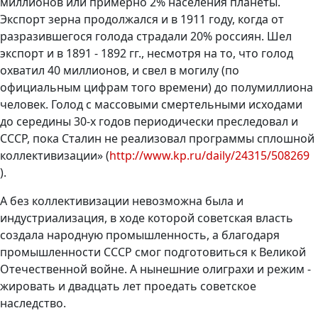
миллионов или примерно 2% населения планеты.
Экспорт зерна продолжался и в 1911 году, когда от
разразившегося голода страдали 20% россиян. Шел
экспорт и в 1891 - 1892 гг., несмотря на то, что голод
охватил 40 миллионов, и свел в могилу (по
официальным цифрам того времени) до полумиллиона
человек. Голод с массовыми смертельными исходами
до середины 30-х годов периодически преследовал и
СССР, пока Сталин не реализовал программы сплошной
коллективизации» (
http://www.kp.ru/daily/24315/508269
).
А без коллективизации невозможна была и
индустриализация, в ходе которой советская власть
создала народную промышленность, а благодаря
промышленности СССР смог подготовиться к Великой
Отечественной войне. А нынешние олиграхи и режим -
жировать и двадцать лет проедать советское
наследство.