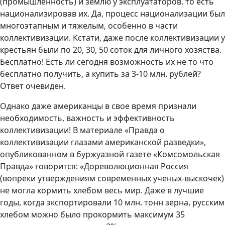
(промышленность) и землю у эксплуататоров, то есть
национализировав их. Да, процесс национализации был
многоэтапным и тяжелым, особенно в части
коллективизации. Кстати, даже после коллективизации у
крестьян были по 20, 30, 50 соток для личного хозяства.
Бесплатно! Есть ли сегодня возможность их не то что
бесплатно получить, а купить за 3-10 млн. рублей?
Ответ очевиден.
Однако даже американцы в свое время признали
необходимость, важность и эффективность
коллективизации! В материале «Правда о
коллективизации глазами американской разведки»,
опубликованном в буржуазной газете «Комсомольская
Правда» говорится: «Дореволюционная Россия
(вопреки утверждениям современных ученых-выскочек)
не могла кормить хлебом весь мир. Даже в лучшие
годы, когда экспортировали 10 млн. тонн зерна, русским
хлебом можно было прокормить максимум 35