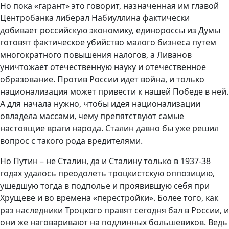
Но пока «гарант» это говорит, назначенная им главой
Центробанка либерал Набиуллина фактически
добивает российскую экономику, единороссы из Думы
готовят фактическое убийство малого бизнеса путем
многократного повышения налогов, а Ливанов
уничтожает отечественную науку и отечественное
образование. Против России идет война, и только
национализация может привести к нашей Победе в ней.
А для начала нужно, чтобы идея национализации
овладела массами, чему препятствуют самые
настоящие враги народа. Сталин давно бы уже решил
вопрос с такого рода вредителями.
Но Путин – не Сталин, да и Сталину только в 1937-38
годах удалось преодолеть троцкистскую оппозицию,
ушедшую тогда в подполье и проявившую себя при
Хрущеве и во времена «перестройки». Более того, как
раз наследники Троцкого правят сегодня бал в России, и
они же наговаривают на подлинных большевиков. Ведь