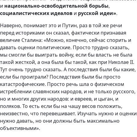
и
национально-освободительной борьбы
,
социалистических идеалов
и
русской идеи»
.
Наверно, понимает это и Путин, раз в той же речи
перед историками он сказал, фактически признавая
величие Сталина: «Можно, конечно, сейчас спорить и
давать оценки политические. Просто трудно сказать,
мы смогли бы выиграть войну, если бы власть не была
такой жесткой, а она была бы такой, как при Николае II.
Тут очень трудно сказать. А последствия были бы какие,
если бы проиграли? Последствия были бы просто
катастрофические. Просто речь шла о физическом
истреблении славянских народов, и не только русского,
но и многих других народов: и евреев, и цыган, и
поляков. То есть если бы на чашу весов положить,
неизвестно, что перевешивает. Изучать нужно и оценки
нужно давать, но они должны быть максимально
объективными».