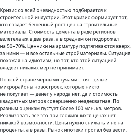
Кризис со всей очевидностью подбирается к
строительной индустрии. Этот кризис формирует тот,
кто создает бешенный рост цен на строительные
материалы. Стоимость цемента в ряде регионов
взлетела аж в два раза, а в среднем он подорожал
на 50−70%. Ценники на арматуру подтягиваются вверх,
за ними — и все остальные стройматериалы. Ситуация
похожая на идиотизм, но тот, кто этой ситуацией
владеет никаких мер не принимает.
По всей стране черными тучами стоят целые
микрорайоны новостроек, которые никто
не покупает — денег у народа нет, да и стоимость
квадратных метров совершенно неадекватная. По
разным оценкам пустует более 100 млн. кв. метров.
Реализовать всё это при сложившихся ценах нет
никакой возможности. Цены нужно снижать и не на
проценты, а в разы. Рынок ипотеки пропал без вести,