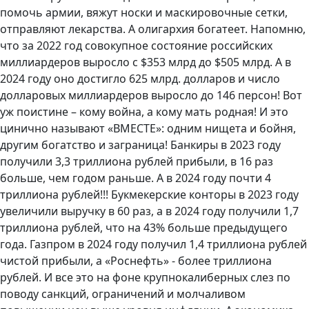
помочь армии, вяжут носки и маскировочные сетки,
отправляют лекарства. А олигархия богатеет. Напомню,
что за 2022 год совокупное состояние российских
миллиардеров выросло с $353 млрд до $505 млрд. А в
2024 году оно достигло 625 млрд. долларов и число
долларовых миллиардеров выросло до 146 персон! Вот
уж поистине – кому война, а кому мать родная! И это
цинично называют «ВМЕСТЕ»: одним нищета и бойня,
другим богатство и заграница! Банкиры в 2023 году
получили 3,3 триллиона рублей прибыли, в 16 раз
больше, чем годом раньше. А в 2024 году почти 4
триллиона рублей!!! Букмекерские конторы в 2023 году
увеличили выручку в 60 раз, а в 2024 году получили 1,7
триллиона рублей, что на 43% больше предыдущего
года. Газпром в 2024 году получил 1,4 триллиона рублей
чистой прибыли, а «Роснефть» - более триллиона
рублей. И все это на фоне крупнокалиберных слез по
поводу санкций, ограничений и молчаливом