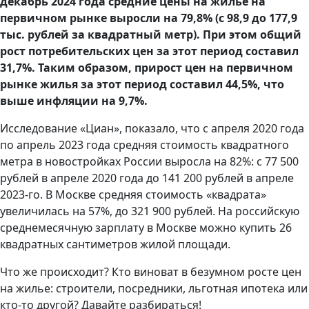
декабрь 2024 года средние цены на жилье на
первичном рынке выросли на 79,8% (с 98,9 до 177,9
тыс. рублей за квадратный метр). При этом общий
рост потребительских цен за этот период составил
31,7%. Таким образом, прирост цен на первичном
рынке жилья за этот период составил 44,5%, что
выше инфляции на 9,7%.
Исследование «Циан», показало, что с апреля 2020 года
по апрель 2023 года средняя стоимость квадратного
метра в новостройках России выросла на 82%: с 77 500
рублей в апреле 2020 года до 141 200 рублей в апреле
2023-го. В Москве средняя стоимость «квадрата»
увеличилась на 57%, до 321 900 рублей. На российскую
среднемесячную зарплату в Москве можно купить 26
квадратных сантиметров жилой площади.
Что же происходит? Кто виноват в безумном росте цен
на жилье: строители, посредники, льготная ипотека или
кто-то другой? Давайте разбираться!