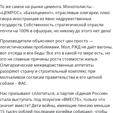
То же самое на рынке цемента. Монополисты -
«ЦЕМРОС», «Базэлцемент», отраслевые олигархи, плюс
свора иностранцев из явно недружественных
государств. Собственность стратегической отрасли
почти на 100% в офшорах, но никому до этого нет дела!
Производители объясняют рост цен просто —
логистическими проблемами. Мол, РЖД не даёт вагоны,
вот отсюда и все беды. Все это в какой-то мере есть, но
это не главные причины роста стоимости жилья.
Олигархические межведомственные аппетиты
разоряют страну и строительный комплекс при
молчаливом согласии правительства и его цепной
собаки – ФАС.
Нас призывают сплотиться, а партия «Единая Россия»
стала выступать под лозунгом «ВМЕСТЕ», только что
значит вместе? Дети войны, имеющие пенсию меньше
15 тысяч рублей последние копейки собирают, чтобы