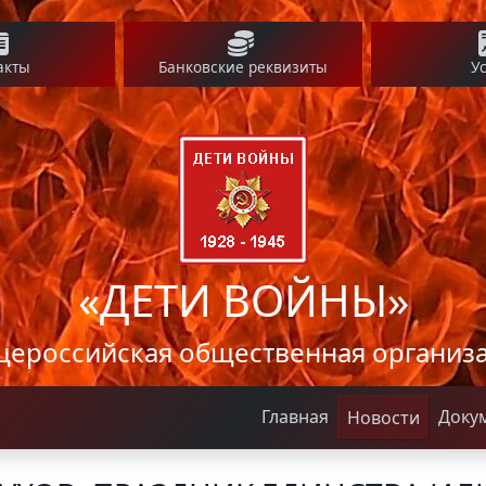
акты
Банковские реквизиты
У
«ДЕТИ ВОЙНЫ»
ероссийская общественная организ
Главная
Доку
Новости