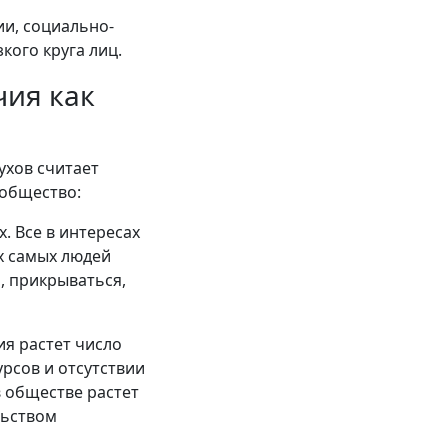
ии, социально-
кого круга лиц.
ия как
ухов считает
 общество:
. Все в интересах
их самых людей
, прикрываться,
ия растет число
рсов и отсутствии
в обществе растет
льством