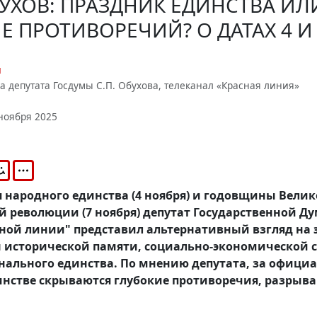
БУХОВ: ПРАЗДНИК ЕДИНСТВА ИЛ
 ПРОТИВОРЕЧИЙ? О ДАТАХ 4 И
и
а депутата Госдумы С.П. Обухова, телеканал «Красная линия»
ноября 2025
 народного единства (4 ноября) и годовщины Вели
 революции (7 ноября) депутат Государственной Д
ной линии" представил альтернативный взгляд на 
ы исторической памяти, социально-экономической 
нального единства. По мнению депутата, за офиц
инстве скрываются глубокие противоречия, разрыв