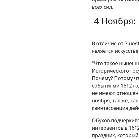
всех сил.
4 Ноября:
В отличие от 7 но
является искусств
"Что такое нынешн
Исторического гос
Почему? Потому что
событиями 1612 го
не имеют отношени
ноября, так же, ка
квинтэссенция дей
Обухов подчеркива
интервентов в 1612
праздник, который