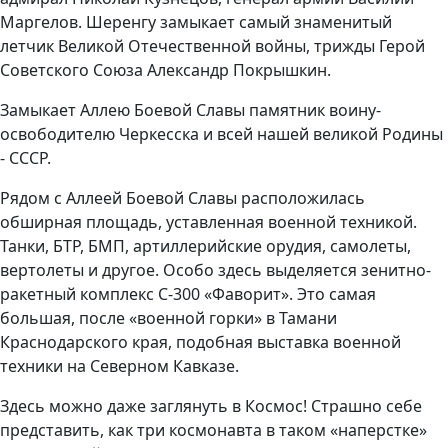
Маргелов. Шеренгу замыкает самый знаменитый
летчик Великой Отечественной войны, трижды Герой
Советского Союза Александр Покрышкин.
Замыкает Аллею Боевой Славы памятник воину-
освободителю Черкесска и всей нашей великой Родины
- СССР.
Рядом с Аллеей Боевой Славы расположилась
обширная площадь, уставленная военной техникой.
Танки, БТР, БМП, артиллерийские орудия, самолеты,
вертолеты и другое. Особо здесь выделяется зенитно-
ракетный комплекс С-300 «Фаворит». Это самая
большая, после «военной горки» в Тамани
Краснодарского края, подобная выставка военной
техники на Северном Кавказе.
Здесь можно даже заглянуть в Космос! Страшно себе
представить, как три космонавта в таком «наперстке»