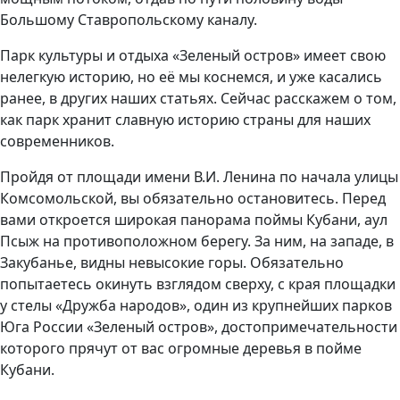
Большому Ставропольскому каналу.
Парк культуры и отдыха «Зеленый остров» имеет свою
нелегкую историю, но её мы коснемся, и уже касались
ранее, в других наших статьях. Сейчас расскажем о том,
как парк хранит славную историю страны для наших
современников.
Пройдя от площади имени В.И. Ленина по начала улицы
Комсомольской, вы обязательно остановитесь. Перед
вами откроется широкая панорама поймы Кубани, аул
Псыж на противоположном берегу. За ним, на западе, в
Закубанье, видны невысокие горы. Обязательно
попытаетесь окинуть взглядом сверху, с края площадки
у стелы «Дружба народов», один из крупнейших парков
Юга России «Зеленый остров», достопримечательности
которого прячут от вас огромные деревья в пойме
Кубани.