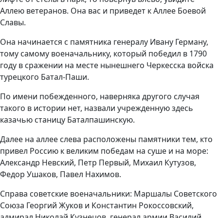
Аллею ветеранов. Она вас и приведет к Аллее Боевой
Славы.
Она начинается с памятника генералу Ивану Герману,
тому самому военачальнику, который победил в 1790
году в сражении на месте нынешнего Черкесска войска
турецкого Батал-Паши.
По имени побежденного, наверняка другого случая
такого в истории нет, назвали учрежденную здесь
казачью станицу Баталпашинскую.
Далее на аллее слева расположены памятники тем, кто
привел Россию к великим победам на суше и на море:
Александр Невский, Петр Первый, Михаил Кутузов,
Федор Ушаков, Павел Нахимов.
Справа советские военачальники: Маршалы Советского
Союза Георгий Жуков и Константин Рокоссовский,
адмирал Николай Кузнецов, генерал армии Василий