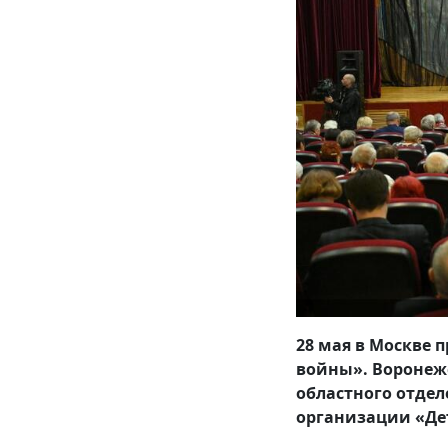
28 мая в Москве 
войны». Воронежс
областного отдел
организации «Де