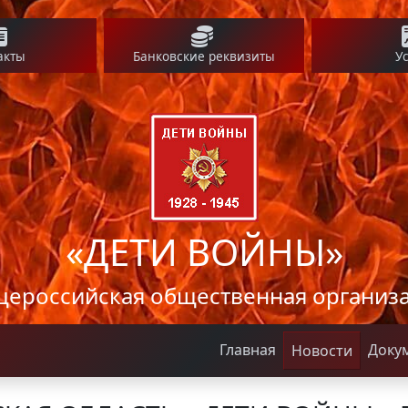
акты
Банковские реквизиты
У
«ДЕТИ ВОЙНЫ»
ероссийская общественная организ
Главная
Доку
Новости