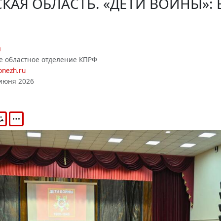
АЯ ОБЛАСТЬ. «ДЕТИ ВОЙНЫ»: 
и
е областное отделение КПРФ
onezh.ru
июня 2026