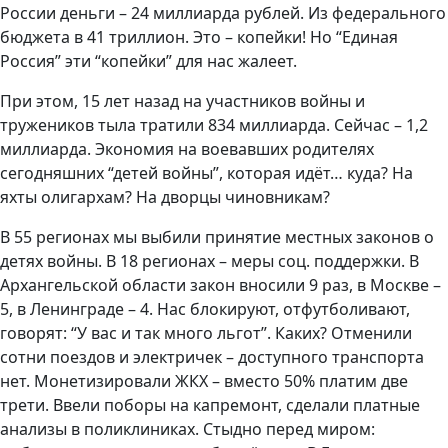
России деньги – 24 миллиарда рублей. Из федерального
бюджета в 41 триллион. Это – копейки! Но “Единая
Россия” эти “копейки” для нас жалеет.
При этом, 15 лет назад на участников войны и
тружеников тыла тратили 834 миллиарда. Сейчас – 1,2
миллиарда. Экономия на воевавших родителях
сегодняшних “детей войны”, которая идёт… куда? На
яхты олигархам? На дворцы чиновникам?
В 55 регионах мы выбили принятие местных законов о
детях войны. В 18 регионах – меры соц. поддержки. В
Архангельской области закон вносили 9 раз, в Москве –
5, в Ленинграде – 4. Нас блокируют, отфутболивают,
говорят: “У вас и так много льгот”. Каких? Отменили
сотни поездов и электричек – доступного транспорта
нет. Монетизировали ЖКХ – вместо 50% платим две
трети. Ввели поборы на капремонт, сделали платные
анализы в поликлиниках. Стыдно перед миром: