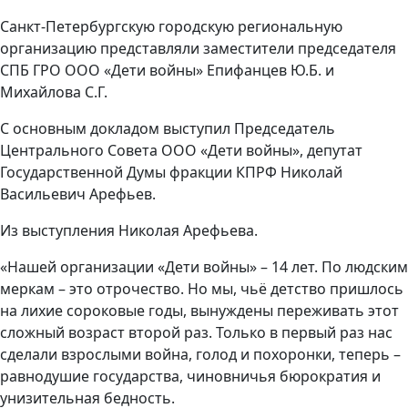
Санкт-Петербургскую городскую региональную
организацию представляли заместители председателя
СПБ ГРО ООО «Дети войны» Епифанцев Ю.Б. и
Михайлова С.Г.
С основным докладом выступил Председатель
Центрального Совета ООО «Дети войны», депутат
Государственной Думы фракции КПРФ Николай
Васильевич Арефьев.
Из выступления Николая Арефьева.
«Нашей организации «Дети войны» – 14 лет. По людским
меркам – это отрочество. Но мы, чьё детство пришлось
на лихие сороковые годы, вынуждены переживать этот
сложный возраст второй раз. Только в первый раз нас
сделали взрослыми война, голод и похоронки, теперь –
равнодушие государства, чиновничья бюрократия и
унизительная бедность.