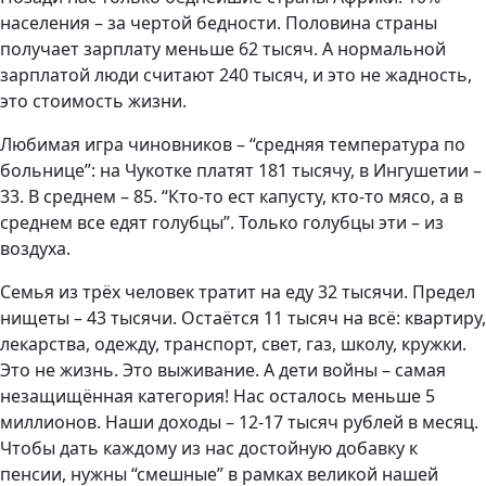
населения – за чертой бедности. Половина страны
получает зарплату меньше 62 тысяч. А нормальной
зарплатой люди считают 240 тысяч, и это не жадность,
это стоимость жизни.
Любимая игра чиновников – “средняя температура по
больнице”: на Чукотке платят 181 тысячу, в Ингушетии –
33. В среднем – 85. “Кто-то ест капусту, кто-то мясо, а в
среднем все едят голубцы”. Только голубцы эти – из
воздуха.
Семья из трёх человек тратит на еду 32 тысячи. Предел
нищеты – 43 тысячи. Остаётся 11 тысяч на всё: квартиру,
лекарства, одежду, транспорт, свет, газ, школу, кружки.
Это не жизнь. Это выживание. А дети войны – самая
незащищённая категория! Нас осталось меньше 5
миллионов. Наши доходы – 12-17 тысяч рублей в месяц.
Чтобы дать каждому из нас достойную добавку к
пенсии, нужны “смешные” в рамках великой нашей