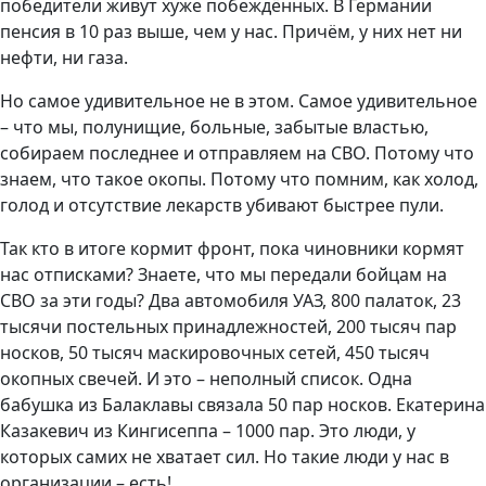
победители живут хуже побеждённых. В Германии
пенсия в 10 раз выше, чем у нас. Причём, у них нет ни
нефти, ни газа.
Но самое удивительное не в этом. Самое удивительное
– что мы, полунищие, больные, забытые властью,
собираем последнее и отправляем на СВО. Потому что
знаем, что такое окопы. Потому что помним, как холод,
голод и отсутствие лекарств убивают быстрее пули.
Так кто в итоге кормит фронт, пока чиновники кормят
нас отписками? Знаете, что мы передали бойцам на
СВО за эти годы? Два автомобиля УАЗ, 800 палаток, 23
тысячи постельных принадлежностей, 200 тысяч пар
носков, 50 тысяч маскировочных сетей, 450 тысяч
окопных свечей. И это – неполный список. Одна
бабушка из Балаклавы связала 50 пар носков. Екатерина
Казакевич из Кингисеппа – 1000 пар. Это люди, у
которых самих не хватает сил. Но такие люди у нас в
организации – есть!