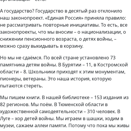
А государство? Государство в десятый раз отклонило
наш законопроект. «Единая Россия» приняла правило:
не рассматривать повторные инициативы. То есть, все
законопроекты, что мы вносим – о национализации, о
снижении пенсионного возраста, о детях войны, –
можно сразу выкидывать в корзину.
Но мы не сдаёмся. По всей стране установлено 73
памятника детям войны. В Бурятии – 11, в Костромской
области – 8. Школьники приходят к этим монументам,
пионеры, ветераны. Это наша история, которую
пытаются стереть.
Мы пишем книги. В нашей библиотеке – 153 издания из
82 регионов. Мы поём. В Тюменской области в
художественной самодеятельности – 310 человек. В
Луге – хор детей войны. Мы играем в шашки, ходим в
музеи, сажаем аллеи памяти. Потому что пока мы живы