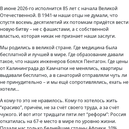
В июне 2026-го исполнится 85 лет с начала Великой
Отечественной. В 1941-м наши отцы не думали, что
спустя восемь десятилетий их потомкам придётся вести
новую битву – не с фашистами, а с собственной
властью, которая никак не признает наши заслуги.
Мы родились в великой стране. Где медицина была
бесплатной и лучшей в мире. Где образование давали
такое, что наших инженеров боялся Пентагон. Где цены
от Калининграда до Камчатки не менялись, квартиры
выдавали бесплатно, а в санаторий отправляли чуть ли
не принудительно – и мы ещё сопротивлялись, ехать не
хотели…
А кому-то это не нравилось. Кому-то хотелось жить
“красиво”, причём, не за счёт своего труда, а за счёт
чужого. И вот итог тридцати пяти лет “реформ”: Россия
откатилась на 67-е место в мире по уровню жизни.
Позади нас только беднейшие страны Африки. 10%