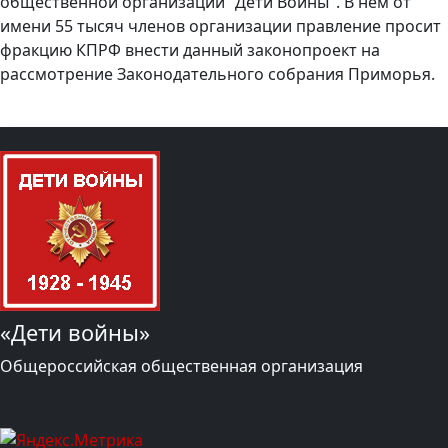
общественной организации "Дети Войны". В нем от
имени 55 тысяч членов организации правление просит
фракцию КПРФ внести данный законопроект на
рассмотрение Законодательного собрания Приморья.
«Дети войны»
Общероссийская общественная организация