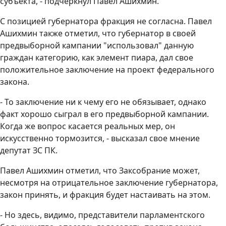
субъекта, - подчеркнул Павел Ашихмин.
С позицией губернатора фракция не согласна. Павел
Ашихмин также отметил, что губернатор в своей
предвыборной кампании "использовал" данную
граждан категорию, как элемент пиара, дал свое
положительное заключение на проект федерального
закона.
- То заключение ни к чему его не обязывает, однако
факт хорошо сыграл в его предвыборной кампании.
Когда же вопрос касается реальных мер, он
искусственно тормозится, - высказал свое
мнение
депутат ЗС ПК.
Павел Ашихмин отметил, что Заксобрание может,
несмотря на отрицательное заключение губернатора,
закон принять, и фракция будет настаивать на этом.
- Но здесь, видимо, представители парламентского