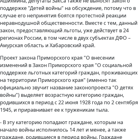
Ашихмина, депутаты ЗакСа также не выносят закон о
поддержке "Детей войны" на обсуждение, потому что в
случае его непринятия боятся протестной реакции
неравнодушной общественности. Вместе с тем, данный
закон, предоставляющий льготы, уже действует в 24
регионах России, в том числе в двух субъектах ДФО –
Амурская область и Хабаровский край.
Проект закона Приморского края "О внесении
изменений в Закон Приморского края "О социальной
поддержке льготных категорий граждан, проживающих
на территории Приморского края" (именно так
официально звучит название законопроекта "О детях
войны") выделяет возрастную категорию граждан,
родившихся в период с 22 июня 1928 года по 2 сентября
1945, и приравнивает ее к труженикам тыла.
- В эту категорию попадают граждане, которым на
начало войны исполнилось 14 лет и менее, а также
граждане, родившиеся в период войны. Граждане