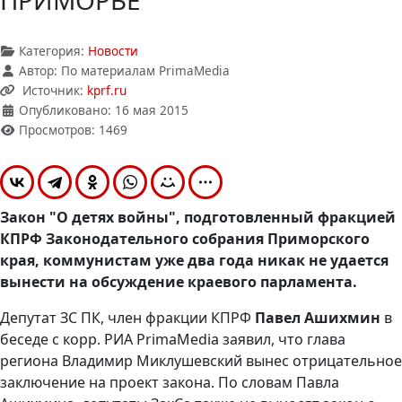
ПРИМОРЬЕ
Категория:
Новости
Автор:
По материалам PrimaMedia
Источник:
kprf.ru
Опубликовано: 16 мая 2015
Просмотров: 1469
Закон "О детях войны", подготовленный фракцией
КПРФ Законодательного собрания Приморского
края, коммунистам уже два года никак не удается
вынести на обсуждение краевого парламента.
Депутат ЗС ПК, член фракции КПРФ
Павел Ашихмин
в
беседе с корр. РИА PrimaMedia заявил, что глава
региона Владимир Миклушевский вынес отрицательное
заключение на проект закона. По словам Павла