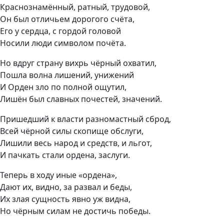
Краснознамённый, ратный, трудовой,
Он был отличьем дорогого счёта,
Его у сердца, с гордой головой
Носили люди символом почёта.
Но вдруг страну вихрь чёрный охватил,
Пошла волна лишений, унижений
И Орден зло по полной ощутил,
Лишён был славных почестей, значений.
Пришедший к власти разномастный сброд,
Всей чёрной силы скопище обслуги,
Лишили весь народ и средств, и льгот,
И пачкать стали ордена, заслуги.
Теперь в ходу иные «ордена»,
Дают их, видно, за развал и беды,
Их злая сущность явно уж видна,
Но чёрным силам не достичь победы.