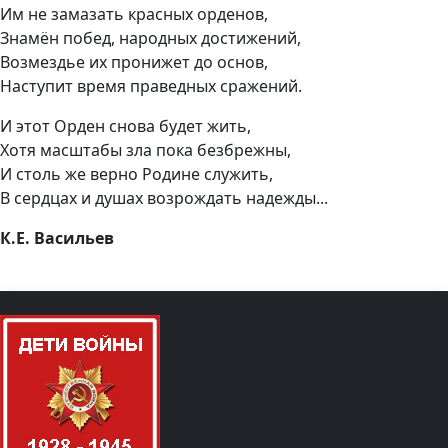
Им не замазать красных орденов,
Знамён побед, народных достижений,
Возмездье их пронижет до основ,
Наступит время праведных сражений.
И этот Орден снова будет жить,
Хотя масштабы зла пока безбрежны,
И столь же верно Родине служить,
В сердцах и душах возрождать надежды...
К.Е. Васильев