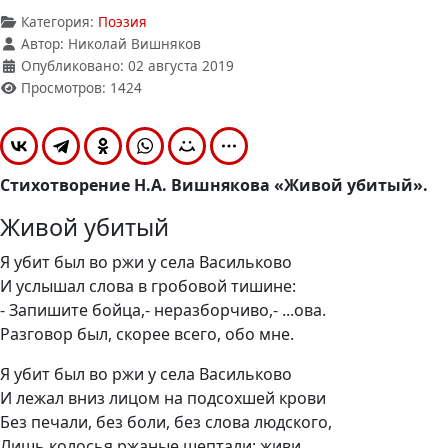
Категория:
Поэзия
Автор:
Николай Вишняков
Опубликовано: 02 августа 2019
Просмотров: 1424
Стихотворение Н.А. Вишнякова «Живой убитый».
Живой убитый
Я убит был во ржи у села Васильково
И услышал слова в гробовой тишине:
- Запишите бойца,- неразборчиво,- ...ова.
Разговор был, скорее всего, обо мне.
Я убит был во ржи у села Васильково
И лежал вниз лицом на подсохшей крови
Без печали, без боли, без слова людского,
Лишь колосья ржаные шептали: живи.