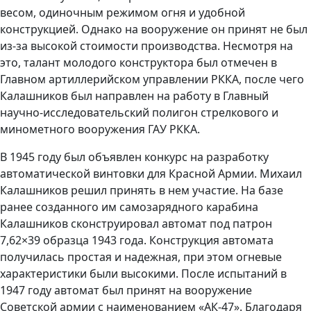
весом, одиночным режимом огня и удобной
конструкцией. Однако на вооружение он принят не был
из-за высокой стоимости производства. Несмотря на
это, талант молодого конструктора был отмечен в
Главном артиллерийском управлении РККА, после чего
Калашников был направлен на работу в Главный
научно-исследовательский полигон стрелкового и
минометного вооружения ГАУ РККА.
В 1945 году был объявлен конкурс на разработку
автоматической винтовки для Красной Армии. Михаил
Калашников решил принять в нем участие. На базе
ранее созданного им самозарядного карабина
Калашников сконструировал автомат под патрон
7,62×39 образца 1943 года. Конструкция автомата
получилась простая и надежная, при этом огневые
характеристики были высокими. После испытаний в
1947 году автомат был принят на вооружение
Советской армии с наименованием «АК-47». Благодаря