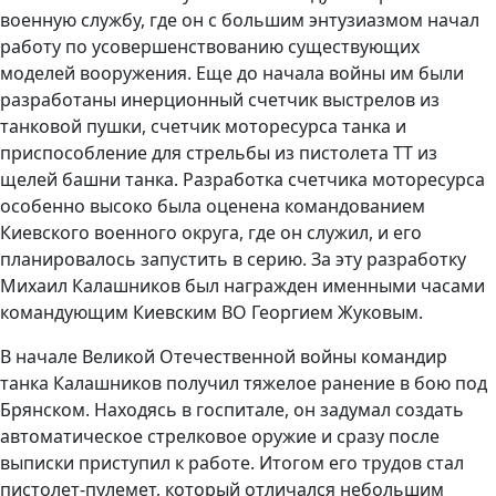
военную службу, где он с большим энтузиазмом начал
работу по усовершенствованию существующих
моделей вооружения. Еще до начала войны им были
разработаны инерционный счетчик выстрелов из
танковой пушки, счетчик моторесурса танка и
приспособление для стрельбы из пистолета ТТ из
щелей башни танка. Разработка счетчика моторесурса
особенно высоко была оценена командованием
Киевского военного округа, где он служил, и его
планировалось запустить в серию. За эту разработку
Михаил Калашников был награжден именными часами
командующим Киевским ВО Георгием Жуковым.
В начале Великой Отечественной войны командир
танка Калашников получил тяжелое ранение в бою под
Брянском. Находясь в госпитале, он задумал создать
автоматическое стрелковое оружие и сразу после
выписки приступил к работе. Итогом его трудов стал
пистолет-пулемет, который отличался небольшим