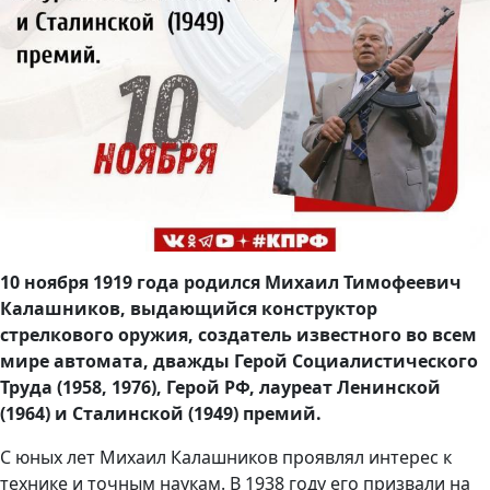
10 ноября 1919 года родился Михаил Тимофеевич
Калашников, выдающийся конструктор
стрелкового оружия, создатель известного во всем
мире автомата, дважды Герой Социалистического
Труда (1958, 1976), Герой РФ, лауреат Ленинской
(1964) и Сталинской (1949) премий.
С юных лет Михаил Калашников проявлял интерес к
технике и точным наукам. В 1938 году его призвали на