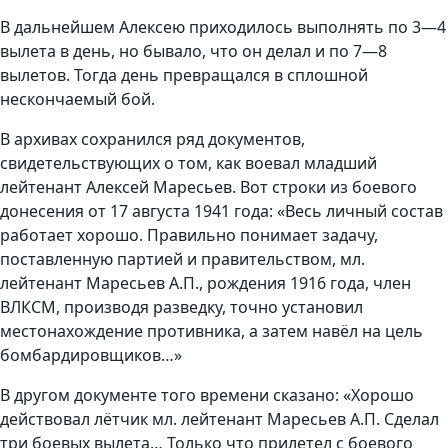
В дальнейшем Алексею приходилось выполнять по 3—4
вылета в день, но бывало, что он делал и по 7—8
вылетов. Тогда день превращался в сплошной
нескончаемый бой.
В архивах сохранился ряд документов,
свидетельствующих о том, как воевал младший
лейтенант Алексей Маресьев. Вот строки из боевого
донесения от 17 августа 1941 года: «Весь личный состав
работает хорошо. Правильно понимает задачу,
поставленную партией и правительством, мл.
лейтенант Маресьев А.П., рождения 1916 года, член
ВЛКСМ, производя разведку, точно установил
местонахождение противника, а затем навёл на цель
бомбардировщиков…»
В другом документе того времени сказано: «Хорошо
действовал лётчик мл. лейтенант Маресьев А.П. Сделал
три боевых вылета… Только что прилетел с боевого