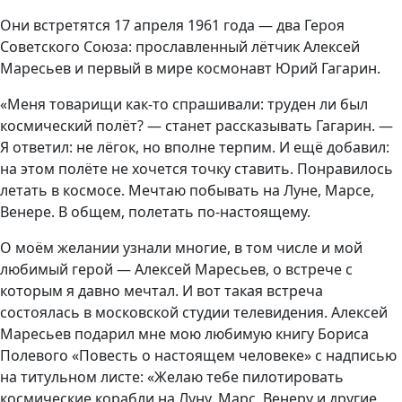
Они встретятся 17 апреля 1961 года — два Героя
Советского Союза: прославленный лётчик Алексей
Маресьев и первый в мире космонавт Юрий Гагарин.
«Меня товарищи как-то спрашивали: труден ли был
космический полёт? — станет рассказывать Гагарин. —
Я ответил: не лёгок, но вполне терпим. И ещё добавил:
на этом полёте не хочется точку ставить. Понравилось
летать в космосе. Мечтаю побывать на Луне, Марсе,
Венере. В общем, полетать по-настоящему.
О моём желании узнали многие, в том числе и мой
любимый герой — Алексей Маресьев, о встрече с
которым я давно мечтал. И вот такая встреча
состоялась в московской студии телевидения. Алексей
Маресьев подарил мне мою любимую книгу Бориса
Полевого «Повесть о настоящем человеке» с надписью
на титульном листе: «Желаю тебе пилотировать
космические корабли на Луну, Марс, Венеру и другие