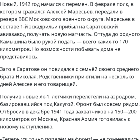
Новый, 1942 год начался с перемен. В феврале полк, в
котором сражался Алексей Маресьев, передали в
резерв ВВС Московского военного округа. Маресьев в
составе 1-й эскадрильи прибыл на Саратовский
авиазавод получать новую матчасть. Оттуда до родного
Камышина было рукой подать — всего каких-то 170
километров. Но возможности побывать дома не
представилось.
Зато в Саратове он повидался с семьёй своего среднего
брата Николая. Родственники приютили на несколько
дней Алексея и его товарищей.
Получив новые Як-1, лётчики перелетели на аэродром,
базировавшийся под Калугой. Фронт был совсем рядом.
Отбросив в декабре 1941 года захватчиков на 150—200
километров от Москвы, Красная Армия готовилась к
новому наступлению.
«Теперь уж точно попадём на фронт! — не сомневались