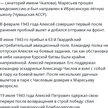
— санаторий имени Чкалова), Маресьев прошёл
медкомиссию и был направлен в Ибресинскую лётную
школу (Чувашская АССР).
В феврале 1943 года Алексей совершил первый после
ранения пробный вылет и добился отправки на фронт.
В июне 1943-го прибыл в 63-й Гвардейский
истребительный авиационный полк. Командир полка не
отпускал Алексея на боевые задания, так как обстановка
в небе накануне Курской битвы была крайне
напряжённой. Алексей переживал. Его поддержал
командир эскадрильи Александр Числов и взял с собой
в пару на боевой вылет. После нескольких удачных
вылетов в паре с Числовым доверие к Маресьеву
возросло.
19 июля 1943 года Алексей Петрович одержал свою
первую после возвращения в строй победу: сбил
немецкий пикирующий бомбардировщик.