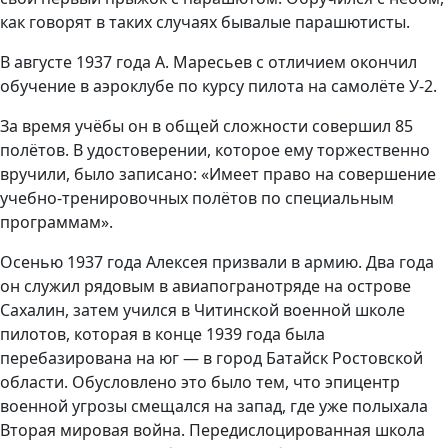
как говорят в таких случаях бывалые парашютисты.
В августе 1937 года А. Маресьев с отличием окончил
обучение в аэроклубе по курсу пилота на самолёте У-2.
За время учёбы он в общей сложности совершил 85
полётов. В удостоверении, которое ему торжественно
вручили, было записано: «Имеет право на совершение
учебно-тренировочных полётов по специальным
программам».
Осенью 1937 года Алексея призвали в армию. Два года
он служил рядовым в авиапогранотряде на острове
Сахалин, затем учился в Читинской военной школе
пилотов, которая в конце 1939 года была
перебазирована на юг — в город Батайск Ростовской
области. Обусловлено это было тем, что эпицентр
военной угрозы смещался на запад, где уже полыхала
Вторая мировая война. Передислоцированная школа