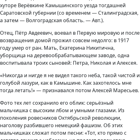
хуторе Верёвкине Камышинского уезда тогдашней
Саратовской губернии (со временем — Сталинградская,
а затем — Волгоградская область. — Авт.).
Отец, Пётр Авдеевич, воевал в Первую мировую и после
возвращения домой прожил совсем недолго: в 1917
году умер от ран. Мать, Екатерина Никитична,
уборщица на деревообрабатывающем заводе, одна
воспитывала троих сыновей: Петра, Николая и Алексея.
«Никогда и нигде я не видел такого неба, такой чистой и
голубой лазури, как в Камышине. Как захотелось мне
тогда летать!» — признавался потом Алексей Маресьев.
Фото тех лет сохранило его облик: серьёзный
мальчишка с высоким лбом и умными глазами. Из
поколения ровесников Октябрьской революции,
наголову разбившего немецкий фашизм. Об этих
мальчишках сложат потом песни: «Тот, кто прямо с