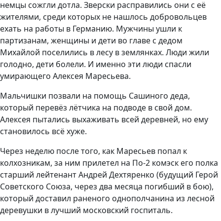
немцы сожгли дотла. Зверски расправились они с её
жителями, среди которых не нашлось добровольцев
ехать на работы в Германию. Мужчины ушли к
партизанам, женщины и дети во главе с дедом
Михайлой поселились в лесу в землянках. Люди жили
голодно, дети болели. И именно эти люди спасли
умирающего Алексея Маресьева.
Мальчишки позвали на помощь Сашиного деда,
который перевёз лётчика на подводе в свой дом.
Алексея пытались выхаживать всей деревней, но ему
становилось всё хуже.
Через неделю после того, как Маресьев попал к
колхозникам, за ним прилетел на По-2 комэск его полка
старший лейтенант Андрей Дехтяренко (будущий Герой
Советского Союза, через два месяца погибший в бою),
который доставил раненого однополчанина из лесной
деревушки в лучший московский госпиталь.