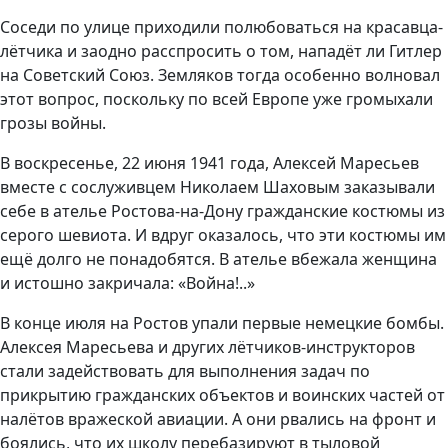
Соседи по улице приходили полюбоваться на красавца-
лётчика и заодно расспросить о том, нападёт ли Гитлер
на Советский Союз. Земляков тогда особенно волновал
этот вопрос, поскольку по всей Европе уже громыхали
грозы войны.
В воскресенье, 22 июня 1941 года, Алексей Маресьев
вместе с сослуживцем Николаем Шаховым заказывали
себе в ателье Ростова-на-Дону гражданские костюмы из
серого шевиота. И вдруг оказалось, что эти костюмы им
ещё долго не понадобятся. В ателье вбежала женщина
и истошно закричала: «Война!..»
В конце июля на Ростов упали первые немецкие бомбы.
Алексея Маресьева и других лётчиков-инструкторов
стали задействовать для выполнения задач по
прикрытию гражданских объектов и воинских частей от
налётов вражеской авиации. А они рвались на фронт и
боялись, что их школу перебазируют в тыловой