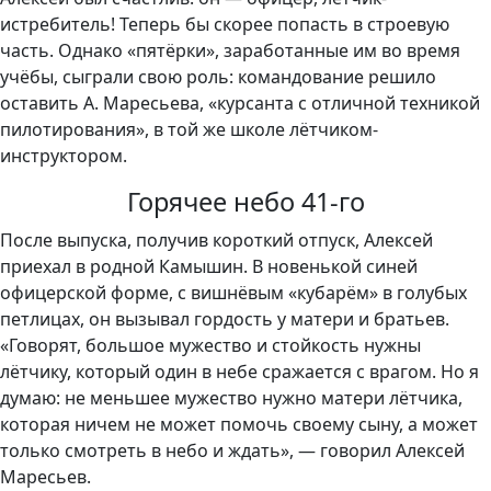
истребитель! Теперь бы скорее попасть в строевую
часть. Однако «пятёрки», заработанные им во время
учёбы, сыграли свою роль: командование решило
оставить А. Маресьева, «курсанта с отличной техникой
пилотирования», в той же школе лётчиком-
инструктором.
Горячее небо 41-го
После выпуска, получив короткий отпуск, Алексей
приехал в родной Камышин. В новенькой синей
офицерской форме, с вишнёвым «кубарём» в голубых
петлицах, он вызывал гордость у матери и братьев.
«Говорят, большое мужество и стойкость нужны
лётчику, который один в небе сражается с врагом. Но я
думаю: не меньшее мужество нужно матери лётчика,
которая ничем не может помочь своему сыну, а может
только смотреть в небо и ждать», — говорил Алексей
Маресьев.