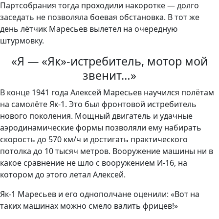
Партсобрания тогда проходили накоротке — долго
заседать не позволяла боевая обстановка. В тот же
день лётчик Маресьев вылетел на очередную
штурмовку.
«Я — «Як»-истребитель, мотор мой
звенит…»
В конце 1941 года Алексей Маресьев научился полётам
на самолёте Як-1. Это был фронтовой истребитель
нового поколения. Мощный двигатель и удачные
аэродинамические формы позволяли ему набирать
скорость до 570 км/ч и достигать практического
потолка до 10 тысяч метров. Вооружение машины ни в
какое сравнение не шло с вооружением И-16, на
котором до этого летал Алексей.
Як-1 Маресьев и его однополчане оценили: «Вот на
таких машинах можно смело валить фрицев!»