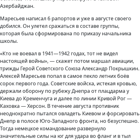
Азербайджан.
Маресьев написал 6 рапортов и уже в августе своего
добился. Он улетел сражаться в составе группы,
которая была сформирована по приказу начальника
школы.
«Кто не воевал в 1941—1942 годах, тот не видел
настоящей войны», — скажет потом маршал авиации,
трижды Герой Советского Союза Александр Покрышкин.
Алексей Маресьев попал в самое пекло летних боёв
сорок первого года. Советские войска, истекая кровью,
держали оборону по рубежу Днепра от плацдарма у
Киева до Кременчуга и далее по линии Кривой Рог —
Каховка — Херсон. В течение августа противник
неоднократно пытался овладеть Киевом и форсировать
Днепр в полосе Юго-Западного фронта, но безуспешно.
Тогда немецкое командование развернуло
значительные силы на юг для удара во фланг и в тыл