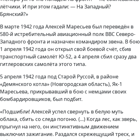
лётчики. И при этом гадали: — На Западный?
Брянский?»
В марте 1942 года Алексей Маресьев был переведён в
580-й истребительный авиационный полк ВВС Северо-
Западного фронта и назначен командиром звена. В бою
1 апреля 1942 года он открыл свой боевой счёт, сбив
транспортный самолёт Ю-52, а 4 апреля сбил сразу два
гитлеровских самолёта этого типа.
5 апреля 1942 года под Старой Руссой, в районе
«Демянского котла» (Новгородская область), Як-1
Маресьева, прикрывавший в бою с немцами своих
бомбардировщиков, был подбит.
«Подшибли! Алексей успел свернуть в белую муть
облака, сбить со следа погоню. (...) Когда лес, как зверь,
прыгнул на него, он инстинктивным движением
выключил зажигание. Раздался скрежещущий треск, и