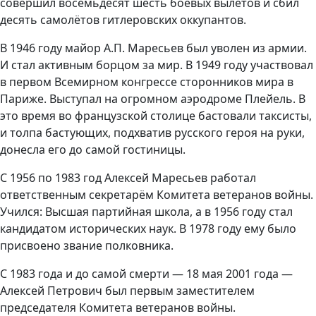
совершил восемьдесят шесть боевых вылетов и сбил
десять самолётов гитлеровских оккупантов.
В 1946 году майор А.П. Маресьев был уволен из армии.
И стал активным борцом за мир. В 1949 году участвовал
в первом Всемирном конгрессе сторонников мира в
Париже. Выступал на огромном аэродроме Плейель. В
это время во французской столице бастовали таксисты,
и толпа бастующих, подхватив русского героя на руки,
донесла его до самой гостиницы.
С 1956 по 1983 год Алексей Маресьев работал
ответственным секретарём Комитета ветеранов войны.
Учился: Высшая партийная школа, а в 1956 году стал
кандидатом исторических наук. В 1978 году ему было
присвоено звание полковника.
С 1983 года и до самой смерти — 18 мая 2001 года —
Алексей Петрович был первым заместителем
председателя Комитета ветеранов войны.