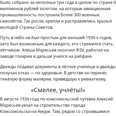
было собрано за неполных три года в целом по стране 6
миллионов рублей золотом, на которые авиационная
промышленность построила более 300 военных
самолётов. Так росли, крепли и расправлялись крылья
молодой Страны Советов.
Путь в небо не был простым для юношей 1930-х годов,
зато был возможным для каждого, кто стремился стать
лётчиком. Алёша Маресьев окончил ФЗУ, работал на
заводе токарем и дальше учился на рабфаке.
Дважды подавал документы в лётное училище и дважды
получал отказ — по здоровью. В детстве он перенёс
тяжёлую форму малярии, приведшую к ревматизму.
«Смелее, учлёты!»
В августе 1934 года по комсомольской путёвке Алексей
Маресьев уехал на строительство города
Комсомольска-на-Амуре. Там, рядом со строившимся