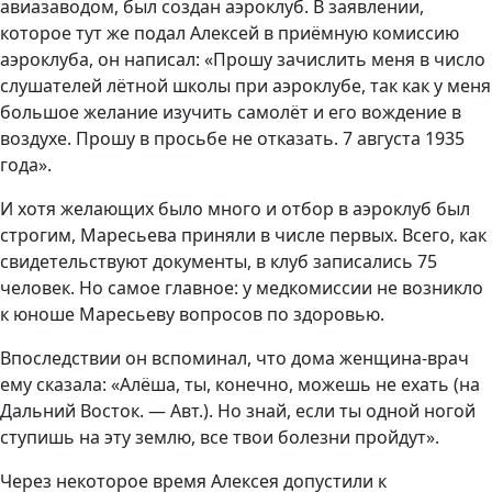
авиазаводом, был создан аэроклуб. В заявлении,
которое тут же подал Алексей в приёмную комиссию
аэроклуба, он написал: «Прошу зачислить меня в число
слушателей лётной школы при аэроклубе, так как у меня
большое желание изучить самолёт и его вождение в
воздухе. Прошу в просьбе не отказать. 7 августа 1935
года».
И хотя желающих было много и отбор в аэроклуб был
строгим, Маресьева приняли в числе первых. Всего, как
свидетельствуют документы, в клуб записались 75
человек. Но самое главное: у медкомиссии не возникло
к юноше Маресьеву вопросов по здоровью.
Впоследствии он вспоминал, что дома женщина-врач
ему сказала: «Алёша, ты, конечно, можешь не ехать (на
Дальний Восток. — Авт.). Но знай, если ты одной ногой
ступишь на эту землю, все твои болезни пройдут».
Через некоторое время Алексея допустили к