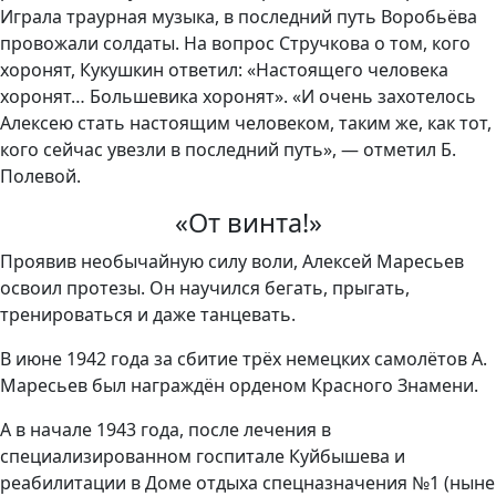
Играла траурная музыка, в последний путь Воробьёва
провожали солдаты. На вопрос Стручкова о том, кого
хоронят, Кукушкин ответил: «Настоящего человека
хоронят… Большевика хоронят». «И очень захотелось
Алексею стать настоящим человеком, таким же, как тот,
кого сейчас увезли в последний путь», — отметил Б.
Полевой.
«От винта!»
Проявив необычайную силу воли, Алексей Маресьев
освоил протезы. Он научился бегать, прыгать,
тренироваться и даже танцевать.
В июне 1942 года за сбитие трёх немецких самолётов А.
Маресьев был награждён орденом Красного Знамени.
А в начале 1943 года, после лечения в
специализированном госпитале Куйбышева и
реабилитации в Доме отдыха спецназначения №1 (ныне