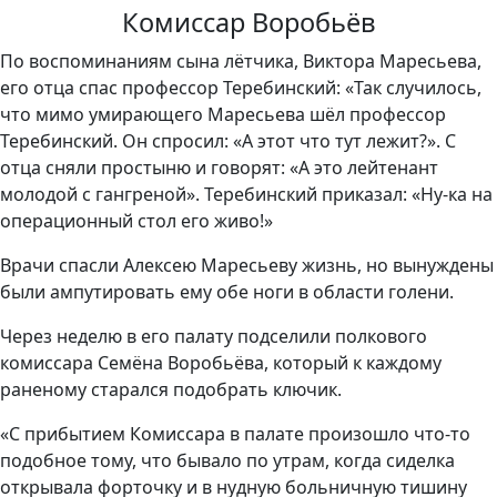
Комиссар Воробьёв
По воспоминаниям сына лётчика, Виктора Маресьева,
его отца спас профессор Теребинский: «Так случилось,
что мимо умирающего Маресьева шёл профессор
Теребинский. Он спросил: «А этот что тут лежит?». С
отца сняли простыню и говорят: «А это лейтенант
молодой с гангреной». Теребинский приказал: «Ну-ка на
операционный стол его живо!»
Врачи спасли Алексею Маресьеву жизнь, но вынуждены
были ампутировать ему обе ноги в области голени.
Через неделю в его палату подселили полкового
комиссара Семёна Воробьёва, который к каждому
раненому старался подобрать ключик.
«С прибытием Комиссара в палате произошло что-то
подобное тому, что бывало по утрам, когда сиделка
открывала форточку и в нудную больничную тишину