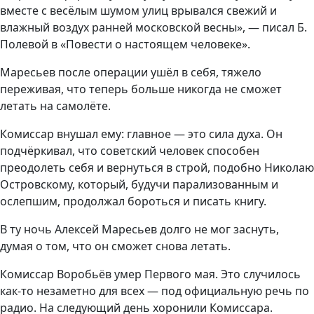
вместе с весёлым шумом улиц врывался свежий и
влажный воздух ранней московской весны», — писал Б.
Полевой в «Повести о настоящем человеке».
Маресьев после операции ушёл в себя, тяжело
переживая, что теперь больше никогда не сможет
летать на самолёте.
Комиссар внушал ему: главное — это сила духа. Он
подчёркивал, что советский человек способен
преодолеть себя и вернуться в строй, подобно Николаю
Островскому, который, будучи парализованным и
ослепшим, продолжал бороться и писать книгу.
В ту ночь Алексей Маресьев долго не мог заснуть,
думая о том, что он сможет снова летать.
Комиссар Воробьёв умер Первого мая. Это случилось
как-то незаметно для всех — под официальную речь по
радио. На следующий день хоронили Комиссара.