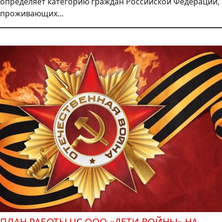
определяет категорию граждан Российской Федерации,
проживающих...
ПЛАН РАБОТЫ ЦС ООО «ДЕТИ ВОЙНЫ» НА