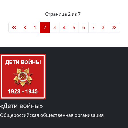
Страница 2 из 7
1
2
3
4
5
6
7
«Дети войны»
Общероссийская общественная организация