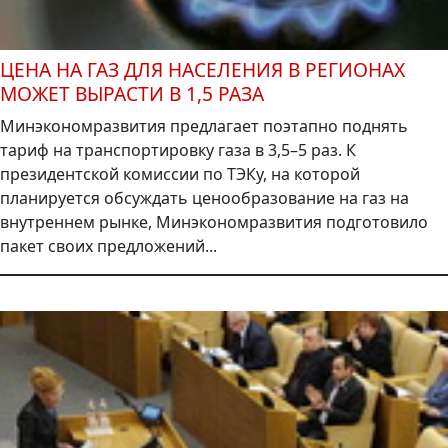
ЦЕНА НА ГАЗ ДЛЯ НАСЕЛЕНИЯ В РЕГИОНАХ
МОЖЕТ ВЫРАСТИ В 1,5 РАЗА
Минэкономразвития предлагает поэтапно поднять
тариф на транспортировку газа в 3,5–5 раз. К
президентской комиссии по ТЭКу, на которой
планируется обсуждать ценообразование на газ на
внутреннем рынке, Минэкономразвития подготовило
пакет своих предложений...