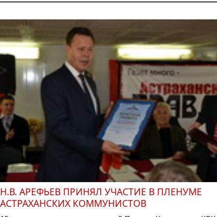
Н.В. АРЕФЬЕВ ПРИНЯЛ УЧАСТИЕ В ПЛЕНУМЕ
АСТРАХАНСКИХ КОММУНИСТОВ