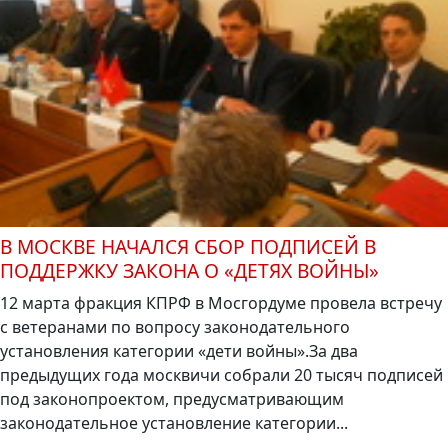
В МОСКВЕ НАЧАЛСЯ СБОР ПОДПИСЕЙ В
ПОДДЕРЖКУ ЗАКОНА О «ДЕТЯХ ВОЙНЫ»
12 марта фракция КПРФ в Мосгордуме провела встречу
с ветеранами по вопросу законодательного
установления категории «дети войны».За два
предыдущих года москвичи собрали 20 тысяч подписей
под законопроектом, предусматривающим
законодательное установление категории...