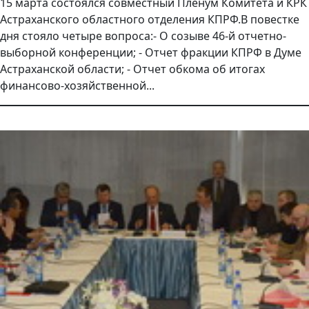
15 марта состоялся совместный Пленум Комитета и КРК
Астраханского областного отделения КПРФ.В повестке
дня стояло четыре вопроса:- О созыве 46-й отчетно-
выборной конференции; - Отчет фракции КПРФ в Думе
Астраханской области; - Отчет обкома об итогах
финансово-хозяйственной...