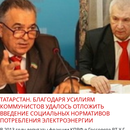
ТАТАРСТАН. БЛАГОДАРЯ УСИЛИЯМ
КОММУНИСТОВ УДАЛОСЬ ОТЛОЖИТЬ
ВВЕДЕНИЕ СОЦИАЛЬНЫХ НОРМАТИВОВ
ПОТРЕБЛЕНИЯ ЭЛЕКТРОЭНЕРГИИ
В 2013 году депутаты фракции КПРФ в Госсовете РТ Х.Г.