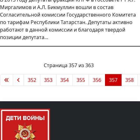
Миргалимов и А.Л. Бикмуллин вошли в состав
Согласительной комиссии Государственного Комитета
по тарифам Республики Татарстан. Депутаты активно
работают в данной комиссии и благодаря твердой
позиции депутата...
Страница 357 из 363
352
353
354
355
356
357
358