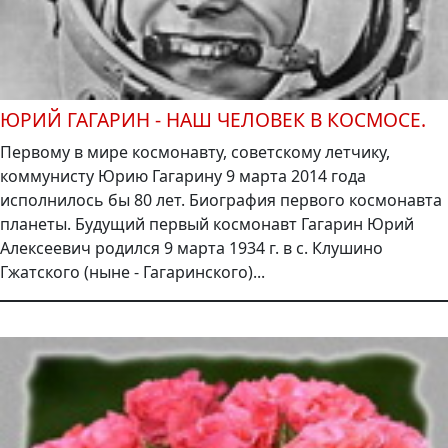
ЮРИЙ ГАГАРИН - НАШ ЧЕЛОВЕК В КОСМОСЕ.
Первому в мире космонавту, советскому летчику,
коммунисту Юрию Гагарину 9 марта 2014 года
исполнилось бы 80 лет. Биография первого космонавта
планеты. Будущий первый космонавт Гагарин Юрий
Алексеевич родился 9 марта 1934 г. в с. Клушино
Гжатского (ныне - Гагаринского)...