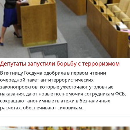
Депутаты запустили борьбу с терроризмом
В пятницу Госдума одобрила в первом чтении
очередной пакет антитеррористических
законопроектов, которые ужесточают уголовные
наказания, дают новые полномочия сотрудникам ФСБ,
сокращают анонимные платежи в безналичных
расчетах, обеспечивают силовикам...