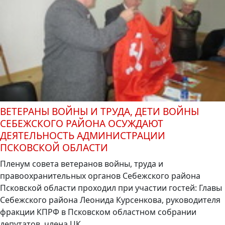
ВЕТЕРАНЫ ВОЙНЫ И ТРУДА, ДЕТИ ВОЙНЫ
СЕБЕЖСКОГО РАЙОНА ОСУЖДАЮТ
ДЕЯТЕЛЬНОСТЬ АДМИНИСТРАЦИИ
ПСКОВСКОЙ ОБЛАСТИ
Пленум совета ветеранов войны, труда и
правоохранительных органов Себежского района
Псковской области проходил при участии гостей: Главы
Себежского района Леонида Курсенкова, руководителя
фракции КПРФ в Псковском областном собрании
депутатов, члена ЦК...