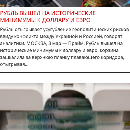
РУБЛЬ ВЫШЕЛ НА ИСТОРИЧЕСКИЕ
МИНИМУМЫ К ДОЛЛАРУ И ЕВРО
Рубль отыгрывает усугубление геополитических рисков
ввиду конфликта между Украиной и Россией, говорят
аналитики. МОСКВА, 3 мар — Прайм. Рубль вышел на
исторические минимумы к доллару и евро, корзина
зашкалила за верхнюю планку плавающего коридора,
отыгрывая...