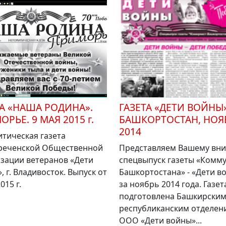
ТА «НАША РОДИНА».
ГАЗЕТА «ДЕТИ ВОЙНЫ»
РЬЕ. 9 МАЯ 2015 г.
БАШКОРТОСТАН, НОЯ
2014
тическая газета
реченской Общественной
Представляем Вашему вн
зации ветеранов «Дети
спецвыпуск газеты «Комм
, г. Владивосток. Выпуск от
Башкортостана» - «Дети в
015 г.
за ноябрь 2014 года. Газет
подготовлена Башкирски
республиканским отделен
ООО «Дети войны»...