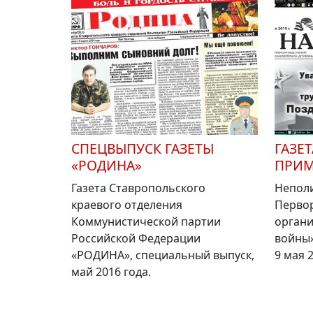
CПЕЦВЫПУСК ГАЗЕТЫ
ГАЗЕ
«РОДИНА»
ПРИМО
Газета Ставропольского
Неполи
краевого отделения
Перво
Коммунистической партии
органи
Российской Федерации
войны»
«РОДИНА», специальный выпуск,
9 мая 2
май 2016 года.