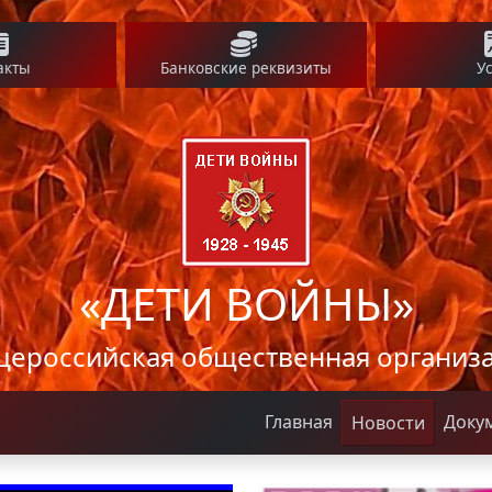
акты
Банковские реквизиты
У
«ДЕТИ ВОЙНЫ»
ероссийская общественная организ
Главная
Доку
Новости